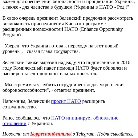
важен для обеспечения безопасности и процветания Украины,
а также - для членства в будущем (Украины в НАТО - Ред.)".
В свою очередь президент Зеленский предложил рассмотреть
возможность присоединения Киева к программе
расширенных возможностей НАТО (Enhance Opportunity
Program).
"Уверен, что Украина готова к переходу на этот новый
уровень", - сказал глава государства.
Зеленский также выразил надежду, что подписанный в 2016
году Комплексный пакет помощи НАТО будет обновлен и
расширен за счет дополнительных проектов.
"Мы стремимся углубить сотрудничество для укрепления
обороноспособности", - отметил президент.
Напомним, Зеленский
просит НАТО
расширить
сотрудничество.
Ранее сообщалось, что
НАТО инициирует обновление
отношений
с Украиной.
Новости от
Корреспондент.net
в Telegram. Подписывайтесь