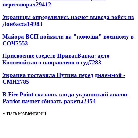
переговорах
29412
Украинцы определились насчет вывода войск из
Донбасса
14983
Майора ВСП поймали на "помощи" военному в
СОЧ
7553
Присвоение средств ПриватБанка: дело
Коломойского направлено в суд
7283
Украина поставила Путина перед дилеммой -
СМИ
2785
В Fire Point сказали, когда украинский аналог
Patriot начнет сбивать ракеты
2354
Читать комментарии