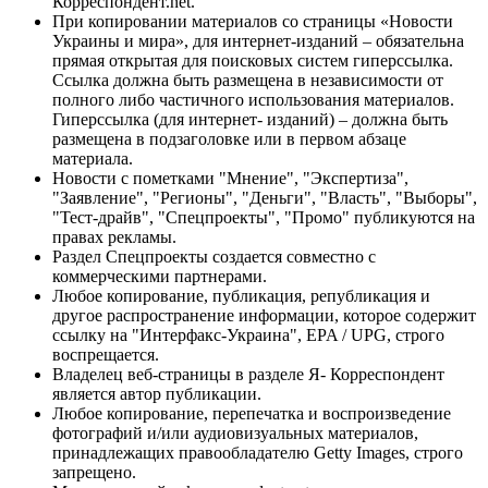
Корреспондент.net.
При копировании материалов со страницы «Новости
Украины и мира», для интернет-изданий – обязательна
прямая открытая для поисковых систем гиперссылка.
Ссылка должна быть размещена в независимости от
полного либо частичного использования материалов.
Гиперссылка (для интернет- изданий) – должна быть
размещена в подзаголовке или в первом абзаце
материала.
Новости с пометками "Мнение", "Экспертиза",
"Заявление", "Регионы", "Деньги", "Власть", "Выборы",
"Тест-драйв", "Спецпроекты", "Промо" публикуются на
правах рекламы.
Раздел Спецпроекты создается совместно с
коммерческими партнерами.
Любое копирование, публикация, републикация и
другое распространение информации, которое содержит
ссылку на "Интерфакс-Украина", EPA / UPG, строго
воспрещается.
Владелец веб-страницы в разделе Я- Корреспондент
является автор публикации.
Любое копирование, перепечатка и воспроизведение
фотографий и/или аудиовизуальных материалов,
принадлежащих правообладателю Getty Images, строго
запрещено.