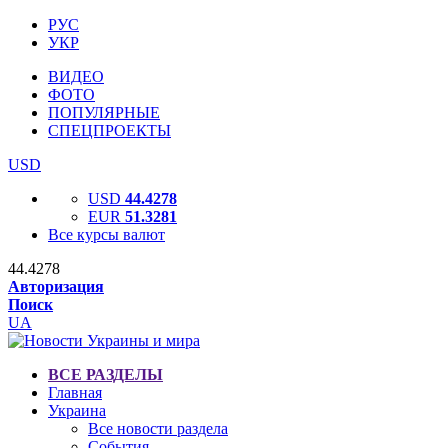
РУС
УКР
ВИДЕО
ФОТО
ПОПУЛЯРНЫЕ
СПЕЦПРОЕКТЫ
USD
USD
44.4278
EUR
51.3281
Все курсы валют
44.4278
Авторизация
Поиск
UA
ВСЕ РАЗДЕЛЫ
Главная
Украина
Все новости раздела
События