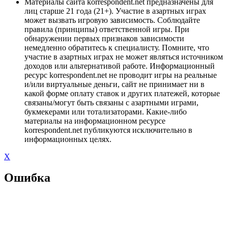
Материалы сайта korrespondent.net предназначены для
лиц старше 21 года (21+). Участие в азартных играх
может вызвать игровую зависимость. Соблюдайте
правила (принципы) ответственной игры. При
обнаружении первых признаков зависимости
немедленно обратитесь к специалисту. Помните, что
участие в азартных играх не может являться источником
доходов или альтернативой работе. Информационный
ресурс korrespondent.net не проводит игры на реальные
и/или виртуальные деньги, сайт не принимает ни в
какой форме оплату ставок и других платежей, которые
связаны/могут быть связаны с азартными играми,
букмекерами или тотализаторами. Какие-либо
материалы на информационном ресурсе
korrespondent.net публикуются исключительно в
информационных целях.
X
Ошибка