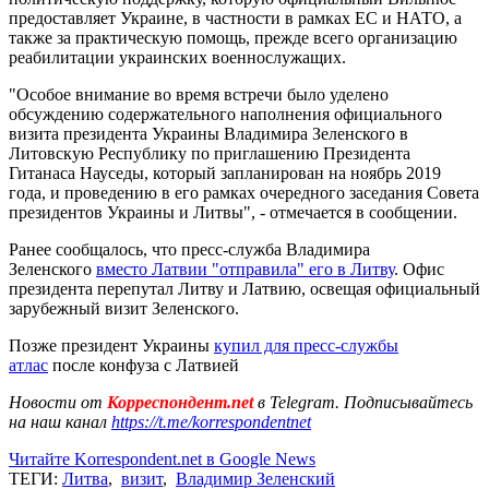
предоставляет Украине, в частности в рамках ЕС и НАТО, а
также за практическую помощь, прежде всего организацию
реабилитации украинских военнослужащих.
"Особое внимание во время встречи было уделено
обсуждению содержательного наполнения официального
визита президента Украины Владимира Зеленского в
Литовскую Республику по приглашению Президента
Гитанаса Науседы, который запланирован на ноябрь 2019
года, и проведению в его рамках очередного заседания Совета
президентов Украины и Литвы", - отмечается в сообщении.
Ранее сообщалось, что пресс-служба Владимира
Зеленского
вместо Латвии "отправила" его в Литву
. Офис
президента перепутал Литву и Латвию, освещая официальный
зарубежный визит Зеленского.
Позже президент Украины
купил для пресс-службы
атлас
после конфуза с Латвией
Новости от
Корреспондент.net
в Telegram. Подписывайтесь
на наш канал
https://t.me/korrespondentnet
Читайте Korrespondent.net в Google News
ТЕГИ:
Литва
,
визит
,
Владимир Зеленский