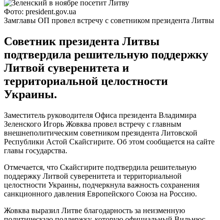
Фото: president.gov.ua
Замглавы ОП провел встречу с советником президента Литвы
Советник президента Литвы
подтвердила решительную поддержку
Литвой суверенитета и
территориальной целостности
Украины.
Заместитель руководителя Офиса президента Владимира
Зеленского Игорь Жовква провел встречу с главным
внешнеполитическим советником президента Литовской
Республики Астой Скайсгирите. Об этом сообщается на сайте
главы государства.
Отмечается, что Скайсгирите подтвердила решительную
поддержку Литвой суверенитета и территориальной
целостности Украины, подчеркнула важность сохранения
санкционного давления Европейского Союза на Россию.
Жовква выразил Литве благодарность за неизменную
политическую поддержку, которую официальный Вильнюс