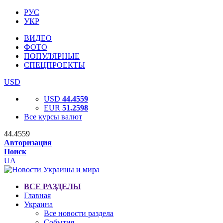
РУС
УКР
ВИДЕО
ФОТО
ПОПУЛЯРНЫЕ
СПЕЦПРОЕКТЫ
USD
USD
44.4559
EUR
51.2598
Все курсы валют
44.4559
Авторизация
Поиск
UA
ВСЕ РАЗДЕЛЫ
Главная
Украина
Все новости раздела
События