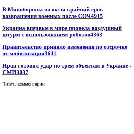
В Минобороны назвали крайний срок
возвращения военных после СОЧ
4915
Украина впервые в мире провела воздушный
штурм с использованием роботов
4363
Правительство приняло изменения по отсрочке
от мобилизации
3641
Иран готовил удар по трем объектам в Украине -
СМИ
3037
Читать комментарии