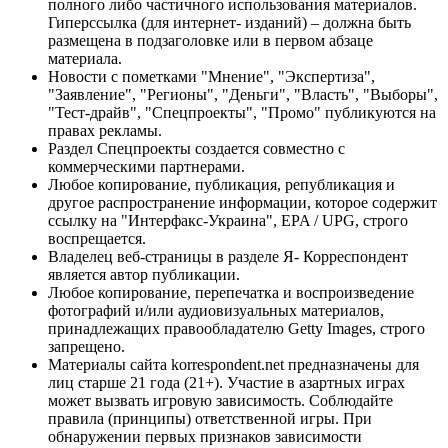
полного либо частичного использования материалов.
Гиперссылка (для интернет- изданий) – должна быть
размещена в подзаголовке или в первом абзаце
материала.
Новости с пометками "Мнение", "Экспертиза",
"Заявление", "Регионы", "Деньги", "Власть", "Выборы",
"Тест-драйв", "Спецпроекты", "Промо" публикуются на
правах рекламы.
Раздел Спецпроекты создается совместно с
коммерческими партнерами.
Любое копирование, публикация, републикация и
другое распространение информации, которое содержит
ссылку на "Интерфакс-Украина", EPA / UPG, строго
воспрещается.
Владелец веб-страницы в разделе Я- Корреспондент
является автор публикации.
Любое копирование, перепечатка и воспроизведение
фотографий и/или аудиовизуальных материалов,
принадлежащих правообладателю Getty Images, строго
запрещено.
Материалы сайта korrespondent.net предназначены для
лиц старше 21 года (21+). Участие в азартных играх
может вызвать игровую зависимость. Соблюдайте
правила (принципы) ответственной игры. При
обнаружении первых признаков зависимости