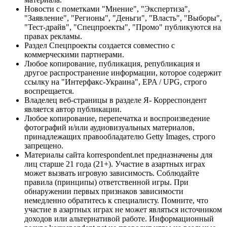
Новости с пометками "Мнение", "Экспертиза",
"Заявление", "Регионы", "Деньги", "Власть", "Выборы",
"Тест-драйв", "Спецпроекты", "Промо" публикуются на
правах рекламы.
Раздел Спецпроекты создается совместно с
коммерческими партнерами.
Любое копирование, публикация, републикация и
другое распространение информации, которое содержит
ссылку на "Интерфакс-Украина", EPA / UPG, строго
воспрещается.
Владелец веб-страницы в разделе Я- Корреспондент
является автор публикации.
Любое копирование, перепечатка и воспроизведение
фотографий и/или аудиовизуальных материалов,
принадлежащих правообладателю Getty Images, строго
запрещено.
Материалы сайта korrespondent.net предназначены для
лиц старше 21 года (21+). Участие в азартных играх
может вызвать игровую зависимость. Соблюдайте
правила (принципы) ответственной игры. При
обнаружении первых признаков зависимости
немедленно обратитесь к специалисту. Помните, что
участие в азартных играх не может являться источником
доходов или альтернативой работе. Информационный