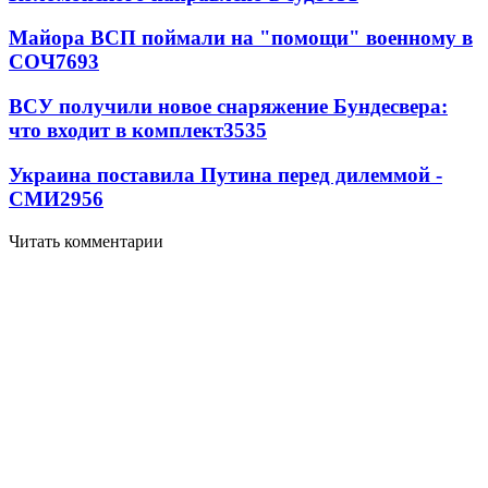
Майора ВСП поймали на "помощи" военному в
СОЧ
7693
ВСУ получили новое снаряжение Бундесвера:
что входит в комплект
3535
Украина поставила Путина перед дилеммой -
СМИ
2956
Читать комментарии