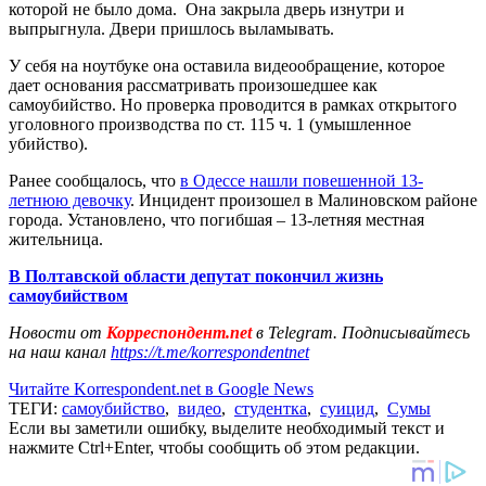
которой не было дома. Она закрыла дверь изнутри и
выпрыгнула. Двери пришлось выламывать.
У себя на ноутбуке она оставила видеообращение, которое
дает основания рассматривать произошедшее как
самоубийство. Но проверка проводится в рамках открытого
уголовного производства по ст. 115 ч. 1 (умышленное
убийство).
Ранее сообщалось, что
в Одессе нашли повешенной 13-
летнюю девочку
. Инцидент произошел в Малиновском районе
города. Установлено, что погибшая – 13-летняя местная
жительница.
В Полтавской области депутат покончил жизнь
самоубийством
Новости от
Корреспондент.net
в Telegram. Подписывайтесь
на наш канал
https://t.me/korrespondentnet
Читайте Korrespondent.net в Google News
ТЕГИ:
самоубийство
,
видео
,
студентка
,
суицид
,
Сумы
Если вы заметили ошибку, выделите необходимый текст и
нажмите Ctrl+Enter, чтобы сообщить об этом редакции.