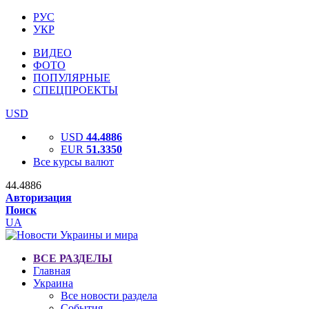
РУС
УКР
ВИДЕО
ФОТО
ПОПУЛЯРНЫЕ
СПЕЦПРОЕКТЫ
USD
USD
44.4886
EUR
51.3350
Все курсы валют
44.4886
Авторизация
Поиск
UA
ВСЕ РАЗДЕЛЫ
Главная
Украина
Все новости раздела
События