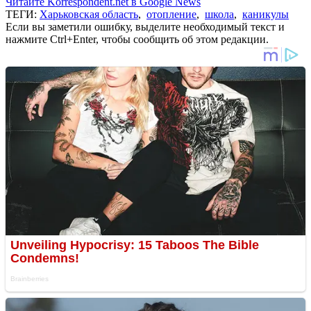
Читайте Korrespondent.net в Google News
ТЕГИ:
Харьковская область
,
отопление
,
школа
,
каникулы
Если вы заметили ошибку, выделите необходимый текст и
нажмите Ctrl+Enter, чтобы сообщить об этом редакции.