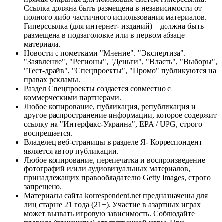
Ссылка должна быть размещена в независимости от
полного либо частичного использования материалов.
Гиперссылка (для интернет- изданий) – должна быть
размещена в подзаголовке или в первом абзаце
материала.
Новости с пометками "Мнение", "Экспертиза",
"Заявление", "Регионы", "Деньги", "Власть", "Выборы",
"Тест-драйв", "Спецпроекты", "Промо" публикуются на
правах рекламы.
Раздел Спецпроекты создается совместно с
коммерческими партнерами.
Любое копирование, публикация, републикация и
другое распространение информации, которое содержит
ссылку на "Интерфакс-Украина", EPA / UPG, строго
воспрещается.
Владелец веб-страницы в разделе Я- Корреспондент
является автор публикации.
Любое копирование, перепечатка и воспроизведение
фотографий и/или аудиовизуальных материалов,
принадлежащих правообладателю Getty Images, строго
запрещено.
Материалы сайта korrespondent.net предназначены для
лиц старше 21 года (21+). Участие в азартных играх
может вызвать игровую зависимость. Соблюдайте