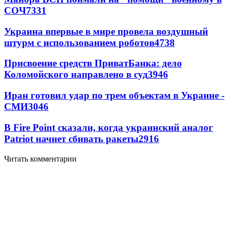
СОЧ
7331
Украина впервые в мире провела воздушный
штурм с использованием роботов
4738
Присвоение средств ПриватБанка: дело
Коломойского направлено в суд
3946
Иран готовил удар по трем объектам в Украине -
СМИ
3046
В Fire Point сказали, когда украинский аналог
Patriot начнет сбивать ракеты
2916
Читать комментарии