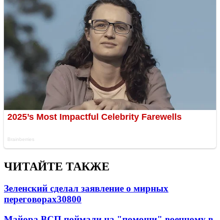
ЧИТАЙТЕ ТАКЖЕ
Зеленский сделал заявление о мирных
переговорах
30800
Майора ВСП поймали на "помощи" военному в