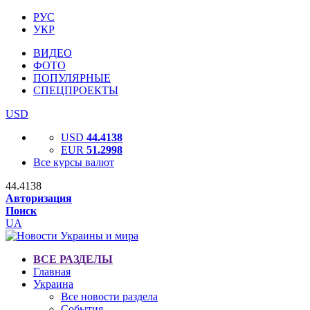
РУС
УКР
ВИДЕО
ФОТО
ПОПУЛЯРНЫЕ
СПЕЦПРОЕКТЫ
USD
USD
44.4138
EUR
51.2998
Все курсы валют
44.4138
Авторизация
Поиск
UA
ВСЕ РАЗДЕЛЫ
Главная
Украина
Все новости раздела
События