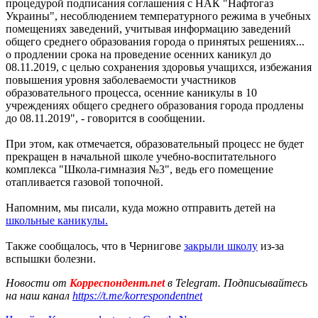
процедурой подписания соглашения с НАК "Нафтогаз
Украины", несоблюдением температурного режима в учебных
помещениях заведений, учитывая информацию заведений
общего среднего образования города о принятых решениях...
о продлении срока на проведение осенних каникул до
08.11.2019, с целью сохранения здоровья учащихся, избежания
повышения уровня заболеваемости участников
образовательного процесса, осенние каникулы в 10
учреждениях общего среднего образования города продлены
до 08.11.2019", - говорится в сообщении.
При этом, как отмечается, образовательный процесс не будет
прекращен в начальной школе учебно-воспитательного
комплекса "Школа-гимназия №3", ведь его помещение
отапливается газовой топочной.
Напомним, мы писали, куда можно отправить детей на
школьные каникулы.
Также сообщалось, что в Чернигове
закрыли школу
из-за
вспышки болезни.
Новости от
Корреспондент.net
в Telegram. Подписывайтесь
на наш канал
https://t.me/korrespondentnet