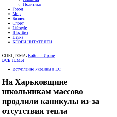
Политика
Город
Мир
Бизнес
Спорт
Lifestyle
Шоу-биз
Наука
БЛОГИ ЧИТАТЕЛЕЙ
СПЕЦТЕМА:
Война в Иране
ВСЕ ТЕМЫ
Вступление Украины в ЕС
На Харьковщине
школьникам массово
продлили каникулы из-за
отсутствия тепла