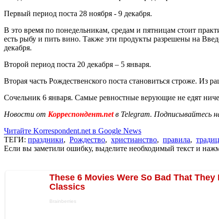
Первый период поста 28 ноября - 9 декабря.
В это время по понедельникам, средам и пятницам стоит практ
есть рыбу и пить вино. Также эти продукты разрешены на Введ
декабря.
Второй период поста 20 декабря – 5 января.
Вторая часть Рождественского поста становиться строже. Из р
Сочельник 6 января. Самые ревностные верующие не едят ниче
Новости от
Корреспондент.net
в Telegram. Подписывайтесь н
Читайте Korrespondent.net в Google News
ТЕГИ:
праздники
,
Рождество
,
христианство
,
правила
,
тради
Если вы заметили ошибку, выделите необходимый текст и нажми