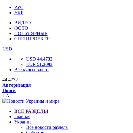
РУС
УКР
ВИДЕО
ФОТО
ПОПУЛЯРНЫЕ
СПЕЦПРОЕКТЫ
USD
USD
44.4732
EUR
51.3093
Все курсы валют
44.4732
Авторизация
Поиск
UA
ВСЕ РАЗДЕЛЫ
Главная
Украина
Все новости раздела
События