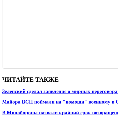
ЧИТАЙТЕ ТАКЖЕ
Зеленский сделал заявление о мирных переговора
Майора ВСП поймали на "помощи" военному в
В Минобороны назвали крайний срок возвращен