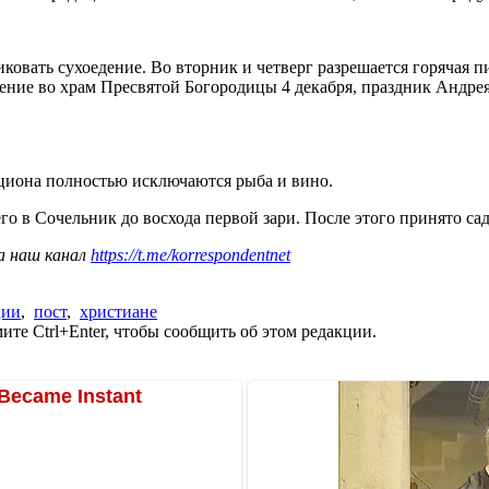
иковать сухоедение. Во вторник и четверг разрешается горячая
ение во храм Пресвятой Богородицы 4 декабря, праздник Андрея 
ациона полностью исключаются рыба и вино.
го в Сочельник до восхода первой зари. После этого принято с
а наш канал
https://t.me/korrespondentnet
ции
,
пост
,
христиане
те Ctrl+Enter, чтобы сообщить об этом редакции.