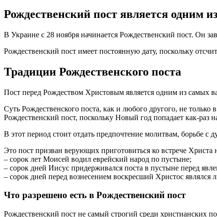
Рождественский пост является одним из
В Украине с 28 ноября начинается Рождественский пост. Он зав
Рождественский пост имеет постоянную дату, поскольку отсчиты
Традиции Рождественского поста
Пост перед Рождеством Христовым является одним из самых ва
Суть Рождественского поста, как и любого другого, не только 
Рождественский пост, поскольку Новый год попадает как-раз на
В этот период стоит отдать предпочтение молитвам, борьбе с 
Это пост призван верующих приготовиться ко встрече Христа на
– сорок лет Моисей водил еврейский народ по пустыне;
– сорок дней Иисус придерживался поста в пустыне перед явл
– сорок дней перед вознесением воскресший Христос являлся 
Что разрешено есть в Рождественский пост
Рождественский пост не самый строгий среди христианских по