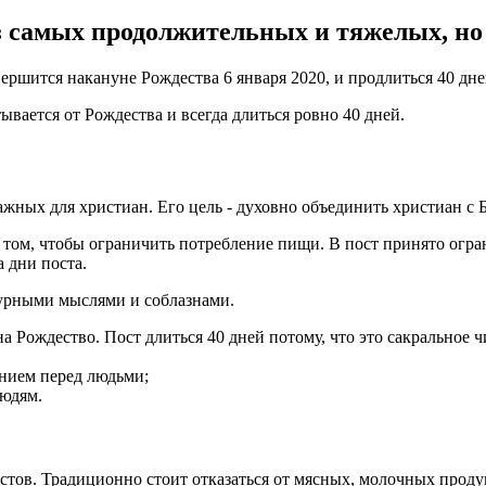
 самых продолжительных и тяжелых, но н
ершится накануне Рождества 6 января 2020, и продлиться 40 дне
вается от Рождества и всегда длиться ровно 40 дней.
жных для христиан. Его цель - духовно объединить христиан с 
в том, чтобы ограничить потребление пищи. В пост принято огра
 дни поста.
дурными мыслями и соблазнами.
 Рождество. Пост длиться 40 дней потому, что это сакральное ч
ением перед людьми;
людям.
стов. Традиционно стоит отказаться от мясных, молочных проду