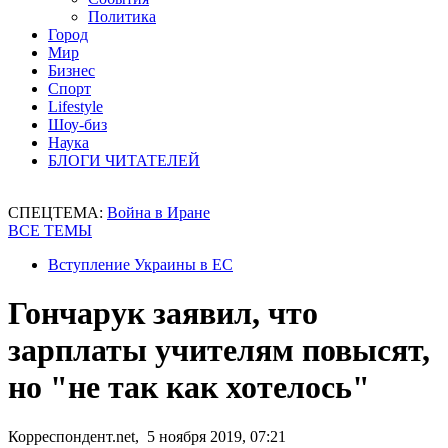
Политика
Город
Мир
Бизнес
Спорт
Lifestyle
Шоу-биз
Наука
БЛОГИ ЧИТАТЕЛЕЙ
СПЕЦТЕМА:
Война в Иране
ВСЕ ТЕМЫ
Вступление Украины в ЕС
Гончарук заявил, что
зарплаты учителям повысят,
но "не так как хотелось"
Корреспондент.net, 5 ноября 2019, 07:21