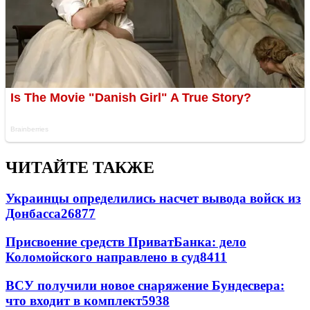
ЧИТАЙТЕ ТАКЖЕ
Украинцы определились насчет вывода войск из
Донбасса
26877
Присвоение средств ПриватБанка: дело
Коломойского направлено в суд
8411
ВСУ получили новое снаряжение Бундесвера:
что входит в комплект
5938