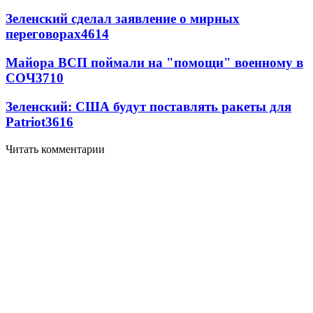
Зеленский сделал заявление о мирных
переговорах
4614
Майора ВСП поймали на "помощи" военному в
СОЧ
3710
Зеленский: США будут поставлять ракеты для
Patriot
3616
Читать комментарии