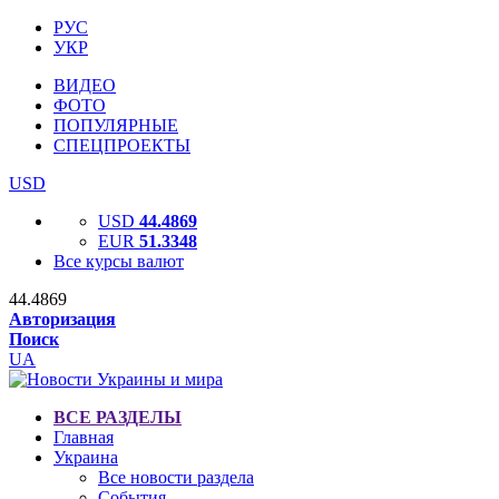
РУС
УКР
ВИДЕО
ФОТО
ПОПУЛЯРНЫЕ
СПЕЦПРОЕКТЫ
USD
USD
44.4869
EUR
51.3348
Все курсы валют
44.4869
Авторизация
Поиск
UA
ВСЕ РАЗДЕЛЫ
Главная
Украина
Все новости раздела
События