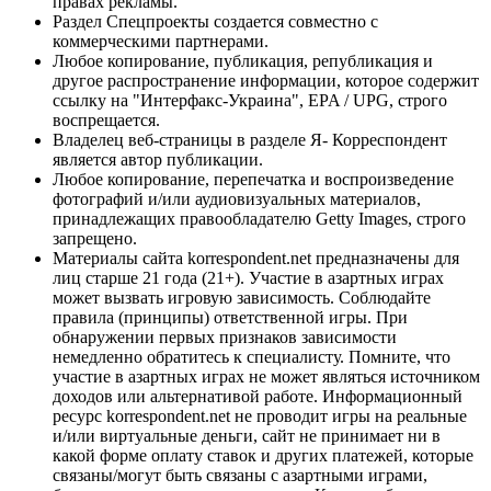
правах рекламы.
Раздел Спецпроекты создается совместно с
коммерческими партнерами.
Любое копирование, публикация, републикация и
другое распространение информации, которое содержит
ссылку на "Интерфакс-Украина", EPA / UPG, строго
воспрещается.
Владелец веб-страницы в разделе Я- Корреспондент
является автор публикации.
Любое копирование, перепечатка и воспроизведение
фотографий и/или аудиовизуальных материалов,
принадлежащих правообладателю Getty Images, строго
запрещено.
Материалы сайта korrespondent.net предназначены для
лиц старше 21 года (21+). Участие в азартных играх
может вызвать игровую зависимость. Соблюдайте
правила (принципы) ответственной игры. При
обнаружении первых признаков зависимости
немедленно обратитесь к специалисту. Помните, что
участие в азартных играх не может являться источником
доходов или альтернативой работе. Информационный
ресурс korrespondent.net не проводит игры на реальные
и/или виртуальные деньги, сайт не принимает ни в
какой форме оплату ставок и других платежей, которые
связаны/могут быть связаны с азартными играми,