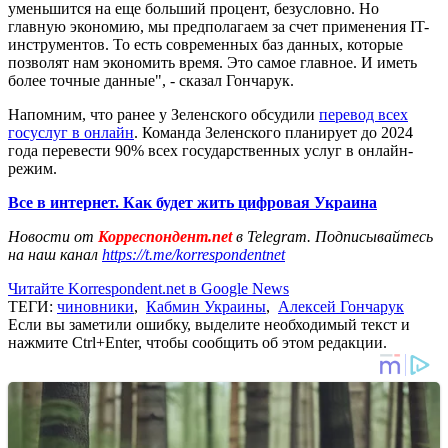
уменьшится на еще больший процент, безусловно. Но
главную экономию, мы предполагаем за счет применения IT-
инструментов. То есть современных баз данных, которые
позволят нам экономить время. Это самое главное. И иметь
более точные данные", - сказал Гончарук.
Напомним, что ранее у Зеленского обсудили
перевод всех
госуслуг в онлайн
. Команда Зеленского планирует до 2024
года перевести 90% всех государственных услуг в онлайн-
режим.
Все в интернет. Как будет жить цифровая Украина
Новости от
Корреспондент.net
в Telegram. Подписывайтесь
на наш канал
https://t.me/korrespondentnet
Читайте Korrespondent.net в Google News
ТЕГИ:
чиновники
,
Кабмин Украины
,
Алексей Гончарук
Если вы заметили ошибку, выделите необходимый текст и
нажмите Ctrl+Enter, чтобы сообщить об этом редакции.