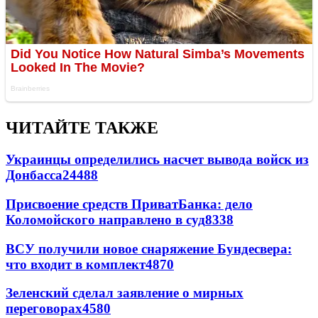
ЧИТАЙТЕ ТАКЖЕ
Украинцы определились насчет вывода войск из
Донбасса
24488
Присвоение средств ПриватБанка: дело
Коломойского направлено в суд
8338
ВСУ получили новое снаряжение Бундесвера:
что входит в комплект
4870
Зеленский сделал заявление о мирных
переговорах
4580