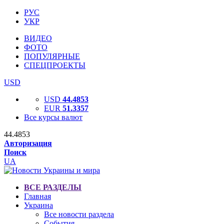
РУС
УКР
ВИДЕО
ФОТО
ПОПУЛЯРНЫЕ
СПЕЦПРОЕКТЫ
USD
USD
44.4853
EUR
51.3357
Все курсы валют
44.4853
Авторизация
Поиск
UA
ВСЕ РАЗДЕЛЫ
Главная
Украина
Все новости раздела
События