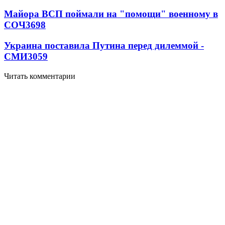
Майора ВСП поймали на "помощи" военному в
СОЧ
3698
Украина поставила Путина перед дилеммой -
СМИ
3059
Читать комментарии