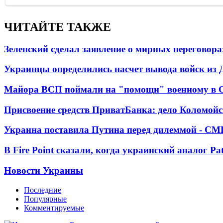
ЧИТАЙТЕ ТАКЖЕ
Зеленский сделал заявление о мирных переговора
Украинцы определились насчет вывода войск из 
Майора ВСП поймали на "помощи" военному в
Присвоение средств ПриватБанка: дело Коломойс
Украина поставила Путина перед дилеммой - СМ
В Fire Point сказали, когда украинский аналог Pa
Новости Украины
Последние
Популярные
Комментируемые