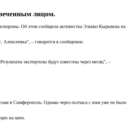
увеченным лицом.
 похороны. Об этом сообщила активистка Эльмаз Кырымлы на
. Алексеевка", – говорится в сообщении.
Результаты экспертизы будут известны через месяц", –
делам в Симферополь. Однако через полчаса с ним уже не было
ирю на шею.