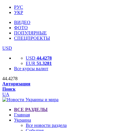
РУС
УКР
ВИДЕО
ФОТО
ПОПУЛЯРНЫЕ
СПЕЦПРОЕКТЫ
USD
USD
44.4278
EUR
51.3281
Все курсы валют
44.4278
Авторизация
Поиск
UA
ВСЕ РАЗДЕЛЫ
Главная
Украина
Все новости раздела
События