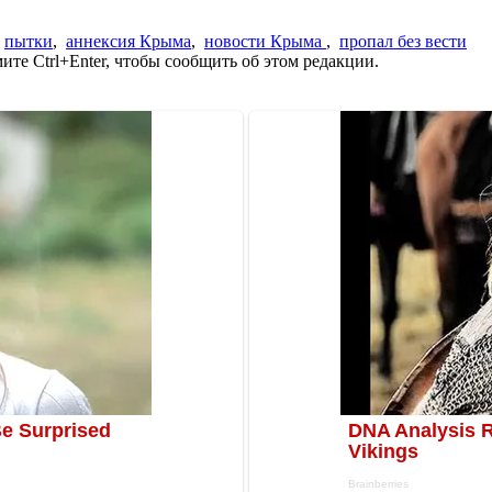
,
пытки
,
аннексия Крыма
,
новости Крыма
,
пропал без вести
те Ctrl+Enter, чтобы сообщить об этом редакции.