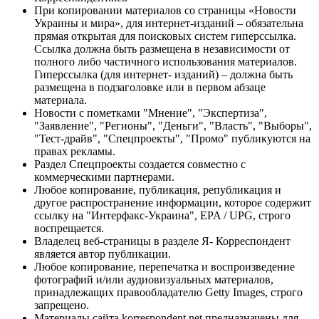
При копировании материалов со страницы «Новости
Украины и мира», для интернет-изданий – обязательна
прямая открытая для поисковых систем гиперссылка.
Ссылка должна быть размещена в независимости от
полного либо частичного использования материалов.
Гиперссылка (для интернет- изданий) – должна быть
размещена в подзаголовке или в первом абзаце
материала.
Новости с пометками "Мнение", "Экспертиза",
"Заявление", "Регионы", "Деньги", "Власть", "Выборы",
"Тест-драйв", "Спецпроекты", "Промо" публикуются на
правах рекламы.
Раздел Спецпроекты создается совместно с
коммерческими партнерами.
Любое копирование, публикация, републикация и
другое распространение информации, которое содержит
ссылку на "Интерфакс-Украина", EPA / UPG, строго
воспрещается.
Владелец веб-страницы в разделе Я- Корреспондент
является автор публикации.
Любое копирование, перепечатка и воспроизведение
фотографий и/или аудиовизуальных материалов,
принадлежащих правообладателю Getty Images, строго
запрещено.
Материалы сайта korrespondent.net предназначены для