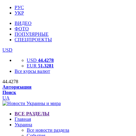
РУС
УКР
ВИДЕО
ФОТО
ПОПУЛЯРНЫЕ
СПЕЦПРОЕКТЫ
USD
USD
44.4278
EUR
51.3281
Все курсы валют
44.4278
Авторизация
Поиск
UA
ВСЕ РАЗДЕЛЫ
Главная
Украина
Все новости раздела
События