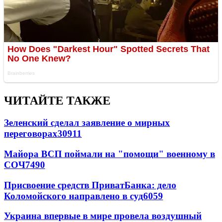
ЧИТАЙТЕ ТАКЖЕ
Зеленский сделал заявление о мирных
переговорах
30911
Майора ВСП поймали на "помощи" военному в
СОЧ
7490
Присвоение средств ПриватБанка: дело
Коломойского направлено в суд
6059
Украина впервые в мире провела воздушный