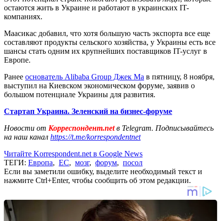
остаются жить в Украине и работают в украинских IT-
компаниях.
Маасикас добавил, что хотя большую часть экспорта все еще
составляют продукты сельского хозяйства, у Украины есть все
шансы стать одним их крупнейших поставщиков IT-услуг в
Европе.
Ранее
основатель Alibaba Group Джек Ма
в пятницу, 8 ноября,
выступил на Киевском экономическом форуме, заявив о
большом потенциале Украины для развития.
Стартап Украина. Зеленский на бизнес-форуме
Новости от
Корреспондент.net
в Telegram. Подписывайтесь
на наш канал
https://t.me/korrespondentnet
Читайте Korrespondent.net в Google News
ТЕГИ:
Европа
,
ЕС
,
мозг
,
форум
,
посол
Если вы заметили ошибку, выделите необходимый текст и
нажмите Ctrl+Enter, чтобы сообщить об этом редакции.