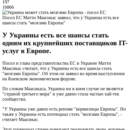
197
16866
Посол ЕС Матти Маасикас заявил, что у Украины есть все
шансы стать "мозгами Европы"
У Украины есть все шансы стать
одним их крупнейших поставщиков IT-
услуг в Европе.
Посол и глава представительства ЕС в Украине Матти
Маасикас считает, что у Украины есть все шансы стать
"мозгами Европы". Об этом он заявил во время выступления
на Киевском экономическом форуме.
По словам Маасикаса, Украина ни в коем случае не является
"страной третьего мира" и уже давно стала частью хай-тек
сообщества.
"У Украины уже давно есть реноме "кормилицы Европы". Но
также у Украины есть потенциал стать "мозгами Европы", -
считает Маасикас.
Этот потенциал стране помогают реализовать люди, которые