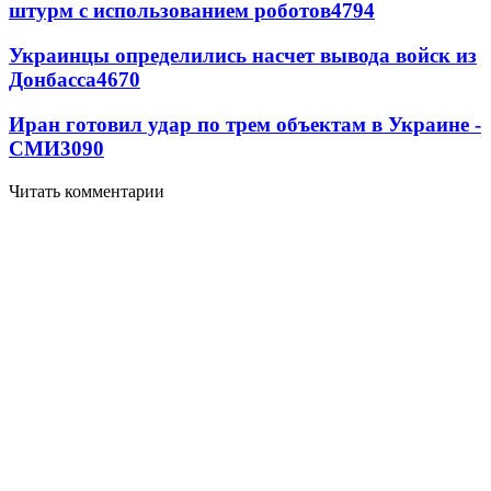
штурм с использованием роботов
4794
Украинцы определились насчет вывода войск из
Донбасса
4670
Иран готовил удар по трем объектам в Украине -
СМИ
3090
Читать комментарии