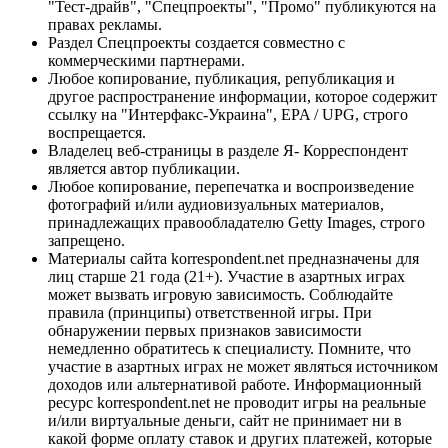
"Тест-драйв", "Спецпроекты", "Промо" публикуются на
правах рекламы.
Раздел Спецпроекты создается совместно с
коммерческими партнерами.
Любое копирование, публикация, републикация и
другое распространение информации, которое содержит
ссылку на "Интерфакс-Украина", EPA / UPG, строго
воспрещается.
Владелец веб-страницы в разделе Я- Корреспондент
является автор публикации.
Любое копирование, перепечатка и воспроизведение
фотографий и/или аудиовизуальных материалов,
принадлежащих правообладателю Getty Images, строго
запрещено.
Материалы сайта korrespondent.net предназначены для
лиц старше 21 года (21+). Участие в азартных играх
может вызвать игровую зависимость. Соблюдайте
правила (принципы) ответственной игры. При
обнаружении первых признаков зависимости
немедленно обратитесь к специалисту. Помните, что
участие в азартных играх не может являться источником
доходов или альтернативой работе. Информационный
ресурс korrespondent.net не проводит игры на реальные
и/или виртуальные деньги, сайт не принимает ни в
какой форме оплату ставок и других платежей, которые