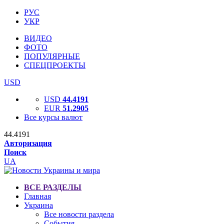
РУС
УКР
ВИДЕО
ФОТО
ПОПУЛЯРНЫЕ
СПЕЦПРОЕКТЫ
USD
USD
44.4191
EUR
51.2905
Все курсы валют
44.4191
Авторизация
Поиск
UA
ВСЕ РАЗДЕЛЫ
Главная
Украина
Все новости раздела
События