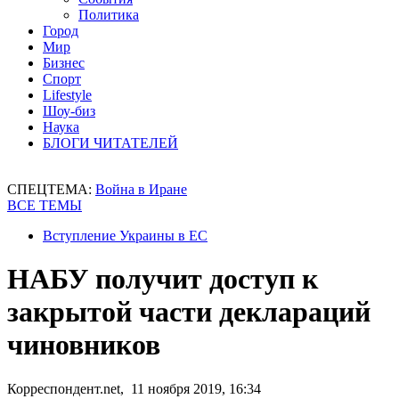
Политика
Город
Мир
Бизнес
Спорт
Lifestyle
Шоу-биз
Наука
БЛОГИ ЧИТАТЕЛЕЙ
СПЕЦТЕМА:
Война в Иране
ВСЕ ТЕМЫ
Вступление Украины в ЕС
НАБУ получит доступ к
закрытой части деклараций
чиновников
Корреспондент.net, 11 ноября 2019, 16:34