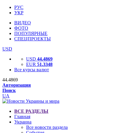
РУС
УКР
ВИДЕО
ФОТО
ПОПУЛЯРНЫЕ
СПЕЦПРОЕКТЫ
USD
USD
44.4869
EUR
51.3348
Все курсы валют
44.4869
Авторизация
Поиск
UA
ВСЕ РАЗДЕЛЫ
Главная
Украина
Все новости раздела
События