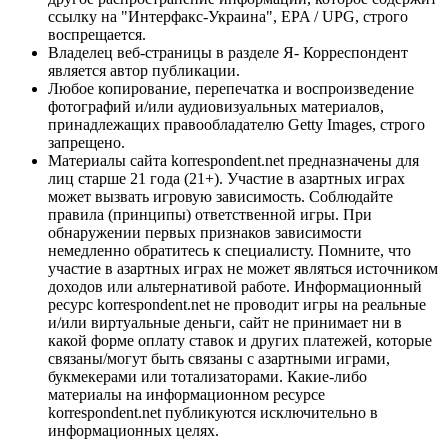
ссылку на "Интерфакс-Украина", EPA / UPG, строго
воспрещается.
Владелец веб-страницы в разделе Я- Корреспондент
является автор публикации.
Любое копирование, перепечатка и воспроизведение
фотографий и/или аудиовизуальных материалов,
принадлежащих правообладателю Getty Images, строго
запрещено.
Материалы сайта korrespondent.net предназначены для
лиц старше 21 года (21+). Участие в азартных играх
может вызвать игровую зависимость. Соблюдайте
правила (принципы) ответственной игры. При
обнаружении первых признаков зависимости
немедленно обратитесь к специалисту. Помните, что
участие в азартных играх не может являться источником
доходов или альтернативой работе. Информационный
ресурс korrespondent.net не проводит игры на реальные
и/или виртуальные деньги, сайт не принимает ни в
какой форме оплату ставок и других платежей, которые
связаны/могут быть связаны с азартными играми,
букмекерами или тотализаторами. Какие-либо
материалы на информационном ресурсе
korrespondent.net публикуются исключительно в
информационных целях.