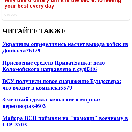
ЧИТАЙТЕ ТАКЖЕ
Украинцы определились насчет вывода войск из
Донбасса
26129
Присвоение средств ПриватБанка: дело
Коломойского направлено в суд
8386
ВСУ получили новое снаряжение Бундесвера:
что входит в комплект
5579
Зеленский сделал заявление о мирных
переговорах
4603
Майора ВСП поймали на "помощи" военному в
СОЧ
3703