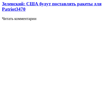
Зеленский: США будут поставлять ракеты для
Patriot
3470
Читать комментарии