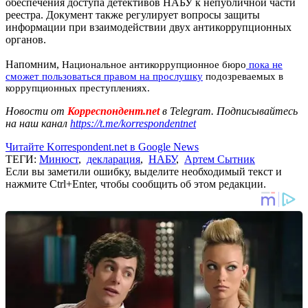
обеспечения доступа детективов НАБУ к непубличной части
реестра. Документ также регулирует вопросы защиты
информации при взаимодействии двух антикоррупционных
органов.
Напомним,
Национальное антикоррупционное бюро
пока не
сможет пользоваться правом на прослушку
подозреваемых в
коррупционных преступлениях.
Новости от
Корреспондент.net
в Telegram. Подписывайтесь
на наш канал
https://t.me/korrespondentnet
Читайте Korrespondent.net в Google News
ТЕГИ:
Минюст
,
декларация
,
НАБУ
,
Артем Сытник
Если вы заметили ошибку, выделите необходимый текст и
нажмите Ctrl+Enter, чтобы сообщить об этом редакции.