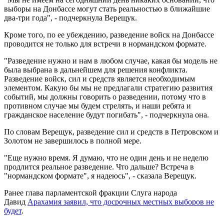
выборы на Донбассе могут стать реальностью в ближайшие
два-три года", - подчеркнула Верещук.
Кроме того, по ее убеждению, разведение войск на Донбассе
проводится не только для встречи в нормандском формате.
"Разведение нужно и нам в любом случае, какая бы модель не
была выбрана в дальнейшем для решения конфликта.
Разведение войск, сил и средств является необходимым
элементом. Какую бы мы не предлагали стратегию развития
событий, мы должны говорить о разведении, потому что в
противном случае мы будем стрелять, и наши ребята и
гражданское население будут погибать", - подчеркнула она.
По словам Верещук, разведение сил и средств в Петровском и
Золотом не завершилось в полной мере.
"Еще нужно время. Я думаю, что не один день и не неделю
продлится реальное разведение. Что дальше? Встреча в
"нормандском формате", я надеюсь", - сказала Верещук.
Ранее глава парламентской фракции Слуга народа
Давид
Арахамия заявил, что досрочных местных выборов не
будет
.