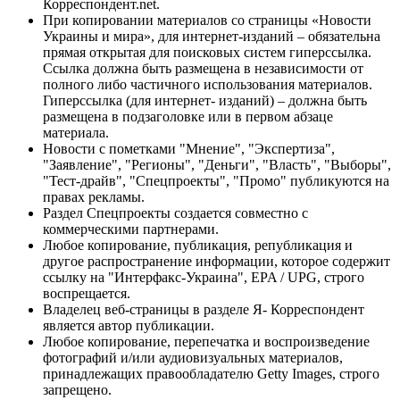
Корреспондент.net.
При копировании материалов со страницы «Новости
Украины и мира», для интернет-изданий – обязательна
прямая открытая для поисковых систем гиперссылка.
Ссылка должна быть размещена в независимости от
полного либо частичного использования материалов.
Гиперссылка (для интернет- изданий) – должна быть
размещена в подзаголовке или в первом абзаце
материала.
Новости с пометками "Мнение", "Экспертиза",
"Заявление", "Регионы", "Деньги", "Власть", "Выборы",
"Тест-драйв", "Спецпроекты", "Промо" публикуются на
правах рекламы.
Раздел Спецпроекты создается совместно с
коммерческими партнерами.
Любое копирование, публикация, републикация и
другое распространение информации, которое содержит
ссылку на "Интерфакс-Украина", EPA / UPG, строго
воспрещается.
Владелец веб-страницы в разделе Я- Корреспондент
является автор публикации.
Любое копирование, перепечатка и воспроизведение
фотографий и/или аудиовизуальных материалов,
принадлежащих правообладателю Getty Images, строго
запрещено.