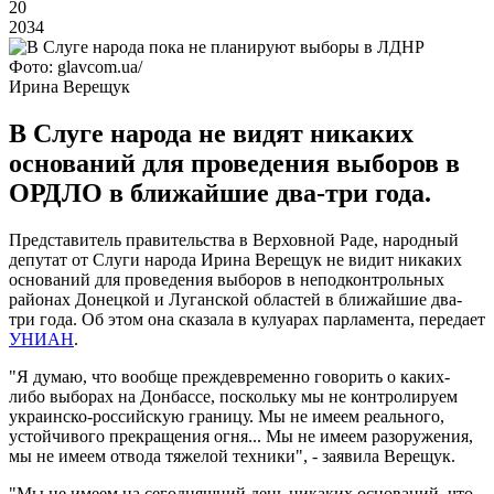
20
2034
Фото: glavcom.ua/
Ирина Верещук
В Слуге народа не видят никаких
оснований для проведения выборов в
ОРДЛО в ближайшие два-три года.
Представитель правительства в Верховной Раде, народный
депутат от Слуги народа Ирина Верещук не видит никаких
оснований для проведения выборов в неподконтрольных
районах Донецкой и Луганской областей в ближайшие два-
три года. Об этом она сказала в кулуарах парламента, передает
УНИАН
.
"Я думаю, что вообще преждевременно говорить о каких-
либо выборах на Донбассе, поскольку мы не контролируем
украинско-российскую границу. Мы не имеем реального,
устойчивого прекращения огня... Мы не имеем разоружения,
мы не имеем отвода тяжелой техники", - заявила Верещук.
"Мы не имеем на сегодняшний день никаких оснований, что