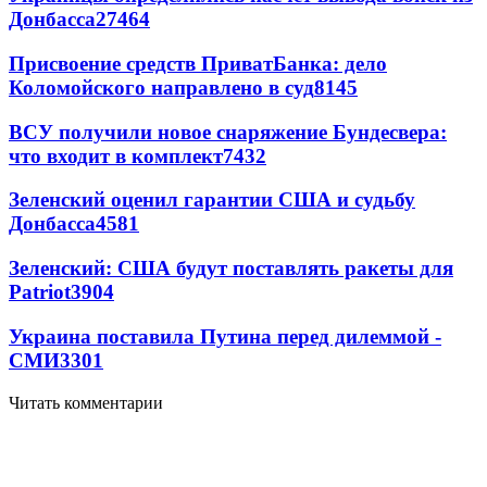
Донбасса
27464
Присвоение средств ПриватБанка: дело
Коломойского направлено в суд
8145
ВСУ получили новое снаряжение Бундесвера:
что входит в комплект
7432
Зеленский оценил гарантии США и судьбу
Донбасса
4581
Зеленский: США будут поставлять ракеты для
Patriot
3904
Украина поставила Путина перед дилеммой -
СМИ
3301
Читать комментарии