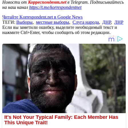
Новости от
Корреспондент.net
в Telegram. Подписывайтесь
на наш канал
https://t.me/korrespondentnet
Читайте Korrespondent.net в Google News
ТЕГИ:
Выборы
,
местные выборы
,
Слуга народа
,
ДНР
,
ЛНР
Если вы заметили ошибку, выделите необходимый текст и
нажмите Ctrl+Enter, чтобы сообщить об этом редакции.