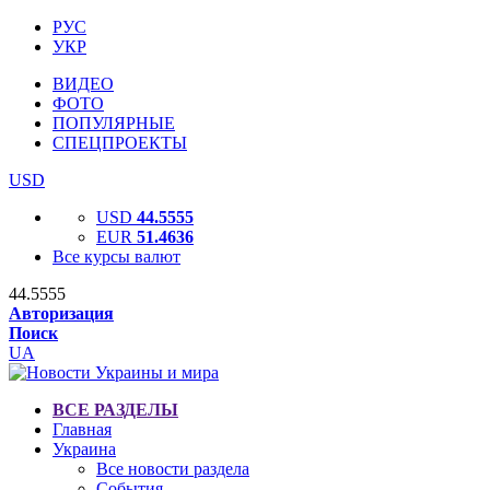
РУС
УКР
ВИДЕО
ФОТО
ПОПУЛЯРНЫЕ
СПЕЦПРОЕКТЫ
USD
USD
44.5555
EUR
51.4636
Все курсы валют
44.5555
Авторизация
Поиск
UA
ВСЕ РАЗДЕЛЫ
Главная
Украина
Все новости раздела
События