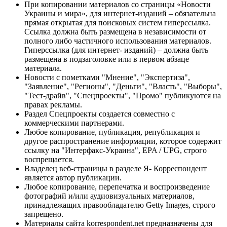
При копировании материалов со страницы «Новости
Украины и мира», для интернет-изданий – обязательна
прямая открытая для поисковых систем гиперссылка.
Ссылка должна быть размещена в независимости от
полного либо частичного использования материалов.
Гиперссылка (для интернет- изданий) – должна быть
размещена в подзаголовке или в первом абзаце
материала.
Новости с пометками "Мнение", "Экспертиза",
"Заявление", "Регионы", "Деньги", "Власть", "Выборы",
"Тест-драйв", "Спецпроекты", "Промо" публикуются на
правах рекламы.
Раздел Спецпроекты создается совместно с
коммерческими партнерами.
Любое копирование, публикация, републикация и
другое распространение информации, которое содержит
ссылку на "Интерфакс-Украина", EPA / UPG, строго
воспрещается.
Владелец веб-страницы в разделе Я- Корреспондент
является автор публикации.
Любое копирование, перепечатка и воспроизведение
фотографий и/или аудиовизуальных материалов,
принадлежащих правообладателю Getty Images, строго
запрещено.
Материалы сайта korrespondent.net предназначены для