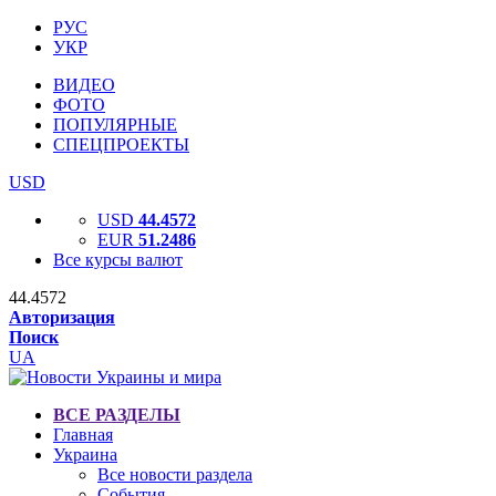
РУС
УКР
ВИДЕО
ФОТО
ПОПУЛЯРНЫЕ
СПЕЦПРОЕКТЫ
USD
USD
44.4572
EUR
51.2486
Все курсы валют
44.4572
Авторизация
Поиск
UA
ВСЕ РАЗДЕЛЫ
Главная
Украина
Все новости раздела
События