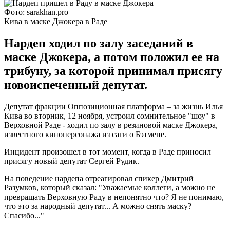
Фото: sarakhan.pro
Кива в маске Джокера в Раде
Нардеп ходил по залу заседаний в
маске Джокера, а потом положил ее на
трибуну, за которой принимал присягу
новоиспеченный депутат.
Депутат фракции Оппозиционная платформа – за жизнь Илья
Кива во вторник, 12 ноября, устроил сомнительное "шоу" в
Верховной Раде - ходил по залу в резиновой маске Джокера,
известного киноперсонажа из саги о Бэтмене.
Инцидент произошел в тот момент, когда в Раде приносил
присягу новый депутат Сергей Рудик.
На поведение нардепа отреагировал спикер Дмитрий
Разумков, который сказал: "Уважаемые коллеги, а можно не
превращать Верховную Раду в непонятно что? Я не понимаю,
что это за народный депутат... А можно снять маску?
Спасибо..."