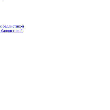
с баллистикой