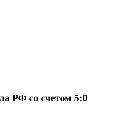
а РФ со счетом 5:0