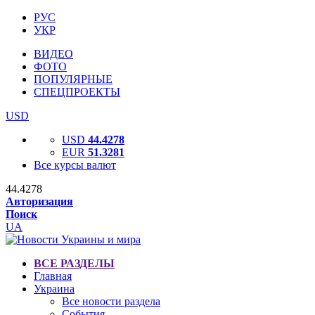
РУС
УКР
ВИДЕО
ФОТО
ПОПУЛЯРНЫЕ
СПЕЦПРОЕКТЫ
USD
USD
44.4278
EUR
51.3281
Все курсы валют
44.4278
Авторизация
Поиск
UA
ВСЕ РАЗДЕЛЫ
Главная
Украина
Все новости раздела
События