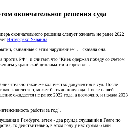
этом окончательное решения суда
перь окончательного решения следует ожидать не ранее 2022
дает
Интерфакс-Украина
.
ытки, связанные с этим нарушением", – сказала она.
против РФ", и считает, что "Киев одержал победу со счетом
тижением украинской дипломатии и юристов".
близительно такое же количество документов в суд. После
 такое количество, может быть до полугода. После нашей
ение ожидается не ранее 2022 года, а возможно, и начала 2023
 интенсивность работы за год".
лушания в Гамбурге, затем - два раунда слушаний в Гааге по
ства, то действительно, в этом году у нас сумма 6 млн