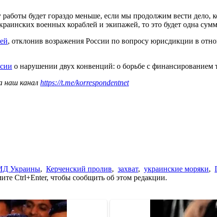
 работы будет гораздо меньше, если мы продолжим вести дело, 
аинских военных кораблей и экипажей, то это будет одна сумма,
ией
, отклонив возражения России по вопросу юрисдикции в от
ссии
о нарушении двух конвенций: о борьбе с финансированием 
а наш канал
https://t.me/korrespondentnet
Д Украины
,
Керченский пролив
,
захват
,
украинские моряки
,
те Ctrl+Enter, чтобы сообщить об этом редакции.