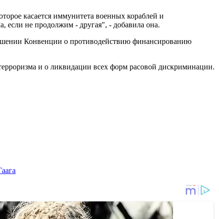
которое касается иммунитета военных кораблей и
 если не продолжим - другая", - добавила она.
ношении Конвенции о противодействию финансированию
терроризма и о ликвидации всех форм расовой дискриминации.
Гаага