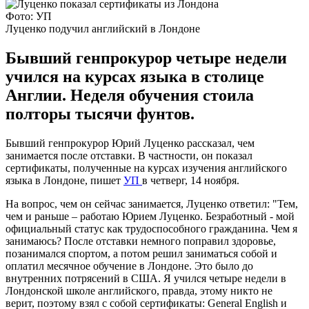
Фото: УП
Луценко подучил английский в Лондоне
Бывший генпрокурор четыре недели
учился на курсах языка в столице
Англии. Неделя обучения стоила
полторы тысячи фунтов.
Бывший генпрокурор Юрий Луценко рассказал, чем
занимается после отставки. В частности, он показал
сертификаты, полученные на курсах изучения английского
языка в Лондоне, пишет
УП
в четверг, 14 ноября.
На вопрос, чем он сейчас занимается, Луценко ответил: "Тем,
чем и раньше – работаю Юрием Луценко. Безработный - мой
официальный статус как трудоспособного гражданина. Чем я
занимаюсь? После отставки немного поправил здоровье,
позанимался спортом, а потом решил заниматься собой и
оплатил месячное обучение в Лондоне. Это было до
внутренних потрясений в США. Я учился четыре недели в
Лондонской школе английского, правда, этому никто не
верит, поэтому взял с собой сертификаты: General English и