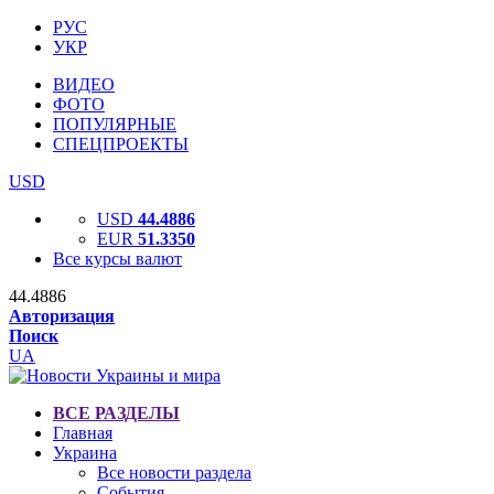
РУС
УКР
ВИДЕО
ФОТО
ПОПУЛЯРНЫЕ
СПЕЦПРОЕКТЫ
USD
USD
44.4886
EUR
51.3350
Все курсы валют
44.4886
Авторизация
Поиск
UA
ВСЕ РАЗДЕЛЫ
Главная
Украина
Все новости раздела
События