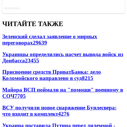
ЧИТАЙТЕ ТАКЖЕ
Зеленский сделал заявление о мирных
переговорах
29639
Украинцы определились насчет вывода войск из
Донбасса
23455
Присвоение средств ПриватБанка: дело
Коломойского направлено в суд
8215
Майора ВСП поймали на "помощи" военному в
СОЧ
7705
ВСУ получили новое снаряжение Бундесвера:
что входит в комплект
4276
Украина поставила Путина перед дилеммой -