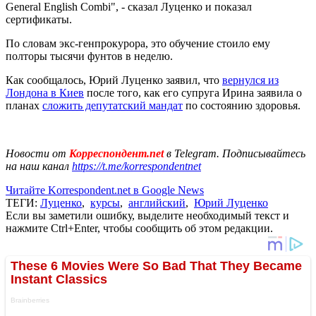
General English Combi", - сказал Луценко и показал
сертификаты.
По словам экс-генпрокурора, это обучение стоило ему
полторы тысячи фунтов в неделю.
Как сообщалось, Юрий Луценко заявил, что
вернулся из
Лондона в Киев
после того, как его супруга Ирина заявила о
планах
сложить депутатский мандат
по состоянию здоровья.
Новости от
Корреспондент.net
в Telegram. Подписывайтесь
на наш канал
https://t.me/korrespondentnet
Читайте Korrespondent.net в Google News
ТЕГИ:
Луценко
,
курсы
,
английский
,
Юрий Луценко
Если вы заметили ошибку, выделите необходимый текст и
нажмите Ctrl+Enter, чтобы сообщить об этом редакции.