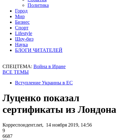
Политика
Город
Мир
Бизнес
Спорт
Lifestyle
Шоу-биз
Наука
БЛОГИ ЧИТАТЕЛЕЙ
СПЕЦТЕМА:
Война в Иране
ВСЕ ТЕМЫ
Вступление Украины в ЕС
Луценко показал
сертификаты из Лондона
Корреспондент.net, 14 ноября 2019, 14:56
9
6687