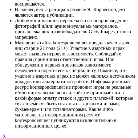
воспрещается.
Владелец веб-страницы в разделе Я- Корреспондент
является автор публикации.
Любое копирование, перепечатка и воспроизведение
фотографий и/или аудиовизуальных материалов,
принадлежащих правообладателю Getty Images, строго
запрещено.
Материалы сайта korrespondent.net предназначены для
лиц старше 21 года (21+). Участие в азартных играх
может вызвать игровую зависимость. Соблюдайте
правила (принципы) ответственной игры. При
обнаружении первых признаков зависимости
немедленно обратитесь к специалисту. Помните, что
участие в азартных играх не может являться источником
доходов или альтернативой работе. Информационный
ресурс korrespondent.net не проводит игры на реальные
и/или виртуальные деньги, сайт не принимает ни в
какой форме оплату ставок и других платежей, которые
связаны/могут быть связаны с азартными играми,
букмекерами или тотализаторами. Какие-либо
материалы на информационном ресурсе
korrespondent.net публикуются исключительно в
информационных целях.
X