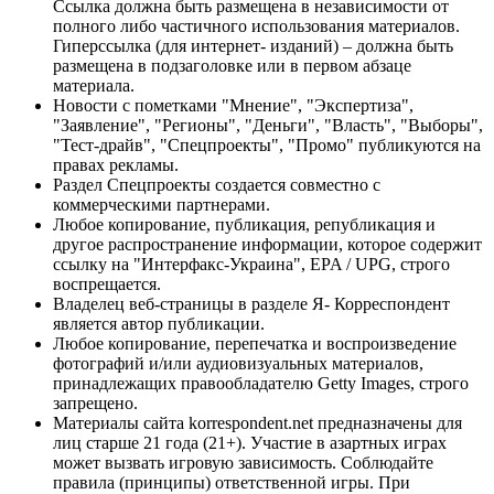
Ссылка должна быть размещена в независимости от
полного либо частичного использования материалов.
Гиперссылка (для интернет- изданий) – должна быть
размещена в подзаголовке или в первом абзаце
материала.
Новости с пометками "Мнение", "Экспертиза",
"Заявление", "Регионы", "Деньги", "Власть", "Выборы",
"Тест-драйв", "Спецпроекты", "Промо" публикуются на
правах рекламы.
Раздел Спецпроекты создается совместно с
коммерческими партнерами.
Любое копирование, публикация, републикация и
другое распространение информации, которое содержит
ссылку на "Интерфакс-Украина", EPA / UPG, строго
воспрещается.
Владелец веб-страницы в разделе Я- Корреспондент
является автор публикации.
Любое копирование, перепечатка и воспроизведение
фотографий и/или аудиовизуальных материалов,
принадлежащих правообладателю Getty Images, строго
запрещено.
Материалы сайта korrespondent.net предназначены для
лиц старше 21 года (21+). Участие в азартных играх
может вызвать игровую зависимость. Соблюдайте
правила (принципы) ответственной игры. При