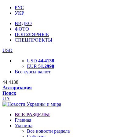
РУС
УКР
ВИДЕО
ФОТО
ПОПУЛЯРНЫЕ
СПЕЦПРОЕКТЫ
USD
USD
44.4138
EUR
51.2998
Все курсы валют
44.4138
Авторизация
Поиск
UA
ВСЕ РАЗДЕЛЫ
Главная
Украина
Все новости раздела
События