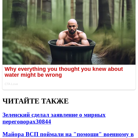
ЧИТАЙТЕ ТАКЖЕ
Зеленский сделал заявление о мирных
переговорах
30844
Майора ВСП поймали на "помощи" военному в