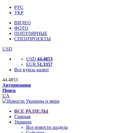
РУС
УКР
ВИДЕО
ФОТО
ПОПУЛЯРНЫЕ
СПЕЦПРОЕКТЫ
USD
USD
44.4853
EUR
51.3357
Все курсы валют
44.4853
Авторизация
Поиск
UA
ВСЕ РАЗДЕЛЫ
Главная
Украина
Все новости раздела
События