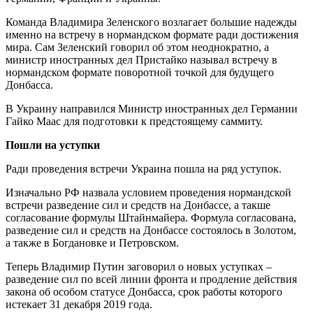
Команда Владимира Зеленского возлагает большие надежды
именно на встречу в нормандском формате ради достижения
мира. Сам Зеленский говорил об этом неоднократно, а
министр иностранных дел Пристайко называл встречу в
нормандском формате поворотной точкой для будущего
Донбасса.
В Украину направился Министр иностранных дел Германии
Гайко Маас для подготовки к предстоящему саммиту.
Пошли на уступки
Ради проведения встречи Украина пошла на ряд уступок.
Изначально РФ назвала условием проведения нормандской
встречи разведение сил и средств на Донбассе, а такше
согласование формулы Штайнмайера. Формула согласована,
разведение сил и средств на Донбассе состоялось в Золотом,
а также в Богдановке и Петровском.
Теперь Владимир Путин заговорил о новых уступках –
разведение сил по всей линии фронта и продление действия
закона об особом статусе Донбасса, срок работы которого
истекает 31 декабря 2019 года.