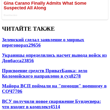
ЧИТАЙТЕ ТАКЖЕ
Зеленский сделал заявление о мирных
переговорах
29656
Украинцы определились насчет вывода войск из
Донбасса
23856
Присвоение средств ПриватБанка: дело
Коломойского направлено в суд
8278
Майора ВСП поймали на "помощи" военному в
СОЧ
7706
ВСУ получили новое снаряжение Бундесвера:
что входит в комплект
4514