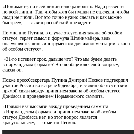
«Понимаете, по всей линии надо разводить. Надо развести
по всей линии. Так, чтобы хотя бы пушки не стреляли, чтобы
люди не гибли. Вот это точно нужно сделать и как можно
быстрее», — заявил российский президент.
По мнению Путина, в случае отсутствия закона об особом
статусе, теряет смысл и формула Штайнмайера, ведь
она «является лишь инструментом для имплементации закона
об особом статусе».
«31-го истекает срок, дальше что? Что мы будем делать
в нормандском формате? Это вообще ключевой вопрос», —
сказал он.
Позже пресс0секретарь Путина Дмитрий Песков подтвердил
участие России во встрече 9 декабря, и заявил об отсутствии
прямой связи между принятием закона об особом статусе
Донбасса и проведением Нормандского саммита.
«Прямой взаимосвязи между проведением саммита
в Нормандском формате и принятием закона об особом
статусе Донбасса нет, но этот вопрос является
краеугольным», — отметил Песков.