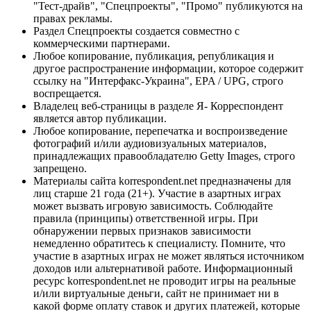
"Тест-драйв", "Спецпроекты", "Промо" публикуются на
правах рекламы.
Раздел Спецпроекты создается совместно с
коммерческими партнерами.
Любое копирование, публикация, републикация и
другое распространение информации, которое содержит
ссылку на "Интерфакс-Украина", EPA / UPG, строго
воспрещается.
Владелец веб-страницы в разделе Я- Корреспондент
является автор публикации.
Любое копирование, перепечатка и воспроизведение
фотографий и/или аудиовизуальных материалов,
принадлежащих правообладателю Getty Images, строго
запрещено.
Материалы сайта korrespondent.net предназначены для
лиц старше 21 года (21+). Участие в азартных играх
может вызвать игровую зависимость. Соблюдайте
правила (принципы) ответственной игры. При
обнаружении первых признаков зависимости
немедленно обратитесь к специалисту. Помните, что
участие в азартных играх не может являться источником
доходов или альтернативой работе. Информационный
ресурс korrespondent.net не проводит игры на реальные
и/или виртуальные деньги, сайт не принимает ни в
какой форме оплату ставок и других платежей, которые