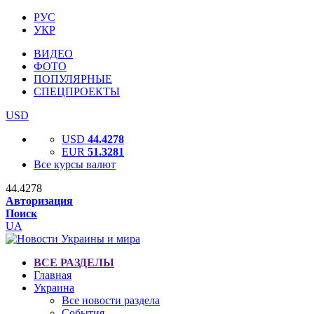
РУС
УКР
ВИДЕО
ФОТО
ПОПУЛЯРНЫЕ
СПЕЦПРОЕКТЫ
USD
USD
44.4278
EUR
51.3281
Все курсы валют
44.4278
Авторизация
Поиск
UA
ВСЕ РАЗДЕЛЫ
Главная
Украина
Все новости раздела
События