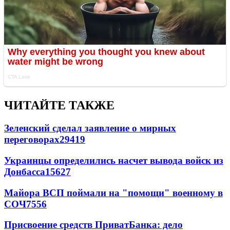
ЧИТАЙТЕ ТАКЖЕ
Зеленский сделал заявление о мирных
переговорах
29419
Украинцы определились насчет вывода войск из
Донбасса
15627
Майора ВСП поймали на "помощи" военному в
СОЧ
7556
Присвоение средств ПриватБанка: дело