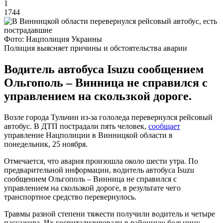
1
1744
Фото: Нацполиция Украины
Полиция выясняет причины и обстоятельства аварии
Водитель автобуса Isuzu сообщением
Ольгополь – Винница не справился с
управлением на скользкой дороге.
Возле города Тульчин из-за гололеда перевернулся рейсовый
автобус. В ДТП пострадали пять человек,
сообщает
управление Нацполиции в Винницкой области в
понедельник, 25 ноября.
Отмечается, что авария произошла около шести утра. По
предварительной информации, водитель автобуса Isuzu
сообщением Ольгополь – Винница не справился с
управлением на скользкой дороге, в результате чего
транспортное средство перевернулось.
Травмы разной степени тяжести получили водитель и четыре
пассажира. Их госпитализировали в районную больницу.