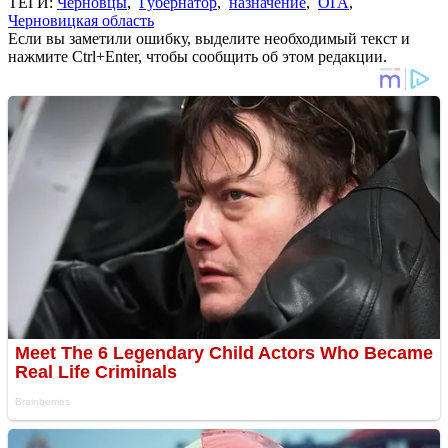
ТЕГИ:
Черновцы
,
Губернатор
,
назначение
,
ОГА
,
Черновицкая область
Если вы заметили ошибку, выделите необходимый текст и
нажмите Ctrl+Enter, чтобы сообщить об этом редакции.