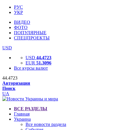
РУС
УКР
ВИДЕО
ФОТО
ПОПУЛЯРНЫЕ
СПЕЦПРОЕКТЫ
USD
USD
44.4723
EUR
51.3096
Все курсы валют
44.4723
Авторизация
Поиск
UA
ВСЕ РАЗДЕЛЫ
Главная
Украина
Все новости раздела
События