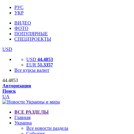
РУС
УКР
ВИДЕО
ФОТО
ПОПУЛЯРНЫЕ
СПЕЦПРОЕКТЫ
USD
USD
44.4853
EUR
51.3357
Все курсы валют
44.4853
Авторизация
Поиск
UA
ВСЕ РАЗДЕЛЫ
Главная
Украина
Все новости раздела
События