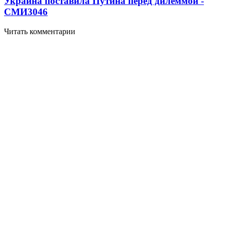
Украина поставила Путина перед дилеммой -
СМИ
3046
Читать комментарии