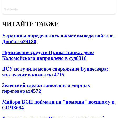
ЧИТАЙТЕ ТАКЖЕ
Украинцы определились насчет вывода войск из
Донбасса
24188
Присвоение средств ПриватБанка: дело
Коломойского направлено в суд
8318
ВСУ получили новое снаряжение Бундесвера:
что входит в комплект
4715
Зеленский сделал заявление о мирных
переговорах
4572
Майора ВСП поймали на "помощи" военному в
СОЧ
3694