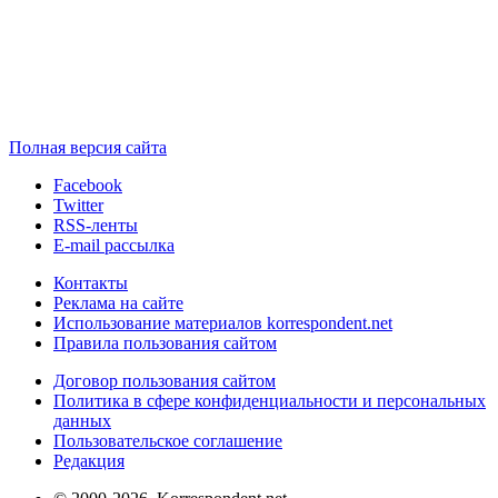
Полная версия сайта
Facebook
Twitter
RSS-ленты
E-mail рассылка
Контакты
Реклама на сайте
Использование материалов korrespondent.net
Правила пользования сайтом
Договор пользования сайтом
Политика в сфере конфиденциальности и персональных
данных
Пользовательское соглашение
Редакция