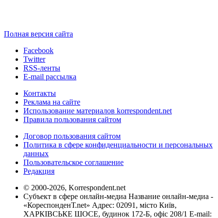
Полная версия сайта
Facebook
Twitter
RSS-ленты
E-mail рассылка
Контакты
Реклама на сайте
Использование материалов korrespondent.net
Правила пользования сайтом
Договор пользования сайтом
Политика в сфере конфиденциальности и персональных
данных
Пользовательское соглашение
Редакция
© 2000-2026, Korrespondent.net
Субъект в сфере онлайн-медиа Название онлайн-медиа -
«КореспонденТ.net» Адрес: 02091, місто Київ,
ХАРКІВСЬКЕ ШОСЕ, будинок 172-Б, офіс 208/1 E-mail: