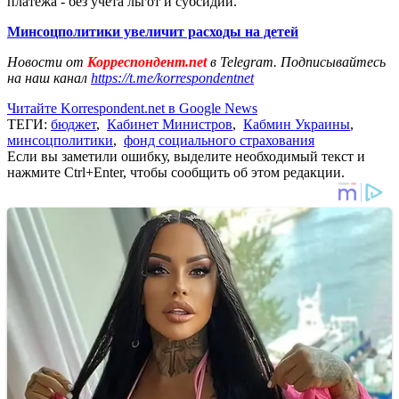
платежа - без учета льгот и субсидий.
Минсоцполитики увеличит расходы на детей
Новости от
Корреспондент.net
в Telegram. Подписывайтесь
на наш канал
https://t.me/korrespondentnet
Читайте Korrespondent.net в Google News
ТЕГИ:
бюджет
,
Кабинет Министров
,
Кабмин Украины
,
минсоцполитики
,
фонд социального страхования
Если вы заметили ошибку, выделите необходимый текст и
нажмите Ctrl+Enter, чтобы сообщить об этом редакции.