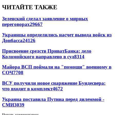
ЧИТАЙТЕ ТАКЖЕ
Зеленский сделал заявление о мирных
переговорах
29667
Украинцы определились насчет вывода войск из
Донбасса
24126
Присвоение средств ПриватБанка: дело
Коломойского направлено в суд
8314
Майора ВСП поймали на "помощи" военному в
СОЧ
7708
ВСУ получили новое снаряжение Бундесвера:
что входит в комплект
4672
Украина поставила Путина перед дилеммой -
СМИ
3039
Читать комментарии