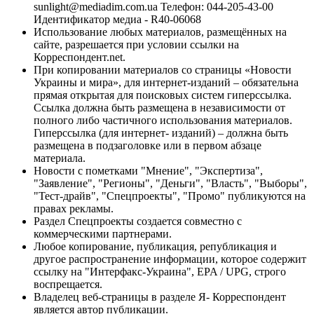
sunlight@mediadim.com.ua
Телефон: 044-205-43-00
Идентификатор медиа - R40-06068
Использование любых материалов, размещённых на
сайте, разрешается при условии ссылки на
Корреспондент.net.
При копировании материалов со страницы «Новости
Украины и мира», для интернет-изданий – обязательна
прямая открытая для поисковых систем гиперссылка.
Ссылка должна быть размещена в независимости от
полного либо частичного использования материалов.
Гиперссылка (для интернет- изданий) – должна быть
размещена в подзаголовке или в первом абзаце
материала.
Новости с пометками "Мнение", "Экспертиза",
"Заявление", "Регионы", "Деньги", "Власть", "Выборы",
"Тест-драйв", "Спецпроекты", "Промо" публикуются на
правах рекламы.
Раздел Спецпроекты создается совместно с
коммерческими партнерами.
Любое копирование, публикация, републикация и
другое распространение информации, которое содержит
ссылку на "Интерфакс-Украина", EPA / UPG, строго
воспрещается.
Владелец веб-страницы в разделе Я- Корреспондент
является автор публикации.