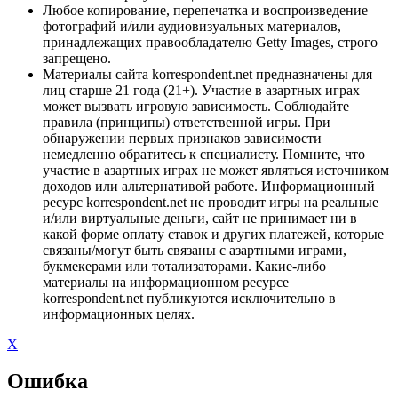
Любое копирование, перепечатка и воспроизведение
фотографий и/или аудиовизуальных материалов,
принадлежащих правообладателю Getty Images, строго
запрещено.
Материалы сайта korrespondent.net предназначены для
лиц старше 21 года (21+). Участие в азартных играх
может вызвать игровую зависимость. Соблюдайте
правила (принципы) ответственной игры. При
обнаружении первых признаков зависимости
немедленно обратитесь к специалисту. Помните, что
участие в азартных играх не может являться источником
доходов или альтернативой работе. Информационный
ресурс korrespondent.net не проводит игры на реальные
и/или виртуальные деньги, сайт не принимает ни в
какой форме оплату ставок и других платежей, которые
связаны/могут быть связаны с азартными играми,
букмекерами или тотализаторами. Какие-либо
материалы на информационном ресурсе
korrespondent.net публикуются исключительно в
информационных целях.
X
Ошибка