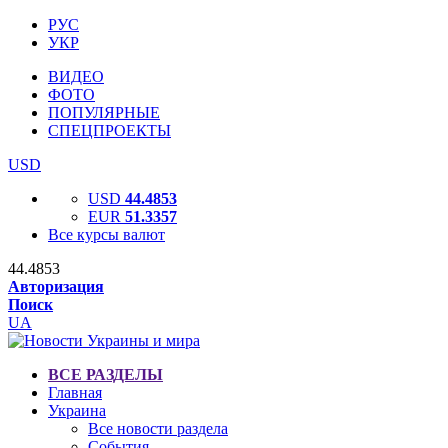
РУС
УКР
ВИДЕО
ФОТО
ПОПУЛЯРНЫЕ
СПЕЦПРОЕКТЫ
USD
USD
44.4853
EUR
51.3357
Все курсы валют
44.4853
Авторизация
Поиск
UA
ВСЕ РАЗДЕЛЫ
Главная
Украина
Все новости раздела
События