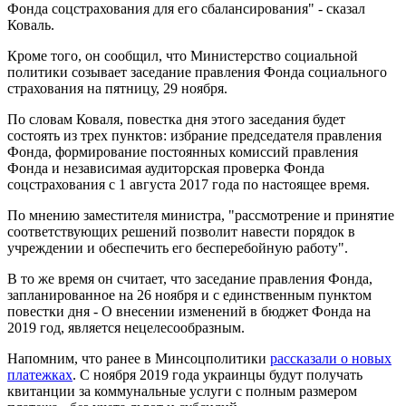
Фонда соцстрахования для его сбалансирования" - сказал
Коваль.
Кроме того, он сообщил, что Министерство социальной
политики созывает заседание правления Фонда социального
страхования на пятницу, 29 ноября.
По словам Коваля, повестка дня этого заседания будет
состоять из трех пунктов: избрание председателя правления
Фонда, формирование постоянных комиссий правления
Фонда и независимая аудиторская проверка Фонда
соцстрахования с 1 августа 2017 года по настоящее время.
По мнению заместителя министра, "рассмотрение и принятие
соответствующих решений позволит навести порядок в
учреждении и обеспечить его бесперебойную работу".
В то же время он считает, что заседание правления Фонда,
запланированное на 26 ноября и с единственным пунктом
повестки дня - О внесении изменений в бюджет Фонда на
2019 год, является нецелесообразным.
Напомним, что ранее в Минсоцполитики
рассказали о новых
платежках
. С ноября 2019 года украинцы будут получать
квитанции за коммунальные услуги с полным размером