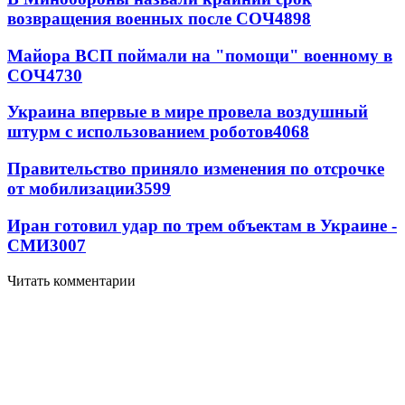
возвращения военных после СОЧ
4898
Майора ВСП поймали на "помощи" военному в
СОЧ
4730
Украина впервые в мире провела воздушный
штурм с использованием роботов
4068
Правительство приняло изменения по отсрочке
от мобилизации
3599
Иран готовил удар по трем объектам в Украине -
СМИ
3007
Читать комментарии