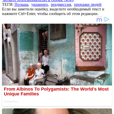
ТЕГИ:
Польша
,
украинец
,
реадмиссия
,
пропажи людей
Если вы заметили ошибку, выделите необходимый текст и
нажмите Ctrl+Enter, чтобы сообщить об этом редакции.