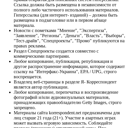
Ссылка должна быть размещена в независимости от
полного либо частичного использования материалов.
Гиперссылка (для интернет- изданий) – должна быть
размещена в подзаголовке или в первом абзаце
материала.
Новости с пометками "Мнение", "Экспертиза",
"Заявление", "Регионы", "Деньги", "Власть", "Выборы",
"Тест-драйв", "Спецпроекты", "Промо" публикуются на
правах рекламы.
Раздел Спецпроекты создается совместно с
коммерческими партнерами.
Любое копирование, публикация, републикация и
другое распространение информации, которое содержит
ссылку на "Интерфакс-Украина", EPA / UPG, строго
воспрещается.
Владелец веб-страницы в разделе Я- Корреспондент
является автор публикации.
Любое копирование, перепечатка и воспроизведение
фотографий и/или аудиовизуальных материалов,
принадлежащих правообладателю Getty Images, строго
запрещено.
Материалы сайта korrespondent.net предназначены для
лиц старше 21 года (21+). Участие в азартных играх
может вызвать игровую зависимость. Соблюдайте