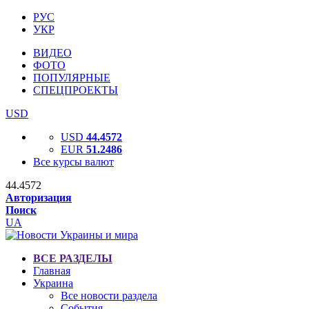
РУС
УКР
ВИДЕО
ФОТО
ПОПУЛЯРНЫЕ
СПЕЦПРОЕКТЫ
USD
USD
44.4572
EUR
51.2486
Все курсы валют
44.4572
Авторизация
Поиск
UA
ВСЕ РАЗДЕЛЫ
Главная
Украина
Все новости раздела
События