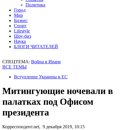
Политика
Город
Мир
Бизнес
Спорт
Lifestyle
Шоу-биз
Наука
БЛОГИ ЧИТАТЕЛЕЙ
СПЕЦТЕМА:
Война в Иране
ВСЕ ТЕМЫ
Вступление Украины в ЕС
Митингующие ночевали в
палатках под Офисом
президента
Корреспондент.net, 9 декабря 2019, 10:15