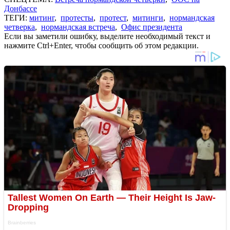
Донбассе
ТЕГИ:
митинг
,
протесты
,
протест
,
митинги
,
нормандская
четверка
,
нормандская встреча
,
Офис президента
Если вы заметили ошибку, выделите необходимый текст и
нажмите Ctrl+Enter, чтобы сообщить об этом редакции.