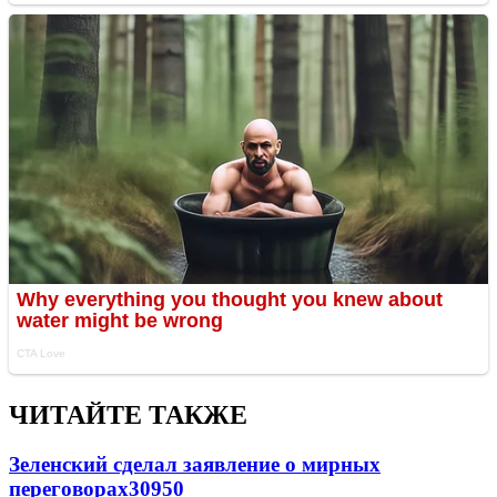
ЧИТАЙТЕ ТАКЖЕ
Зеленский сделал заявление о мирных
переговорах
30950