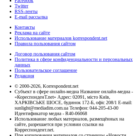
Facebook
Twitter
RSS-ленты
E-mail рассылка
Контакты
Реклама на сайте
Использование материалов korrespondent.net
Правила пользования сайтом
Договор пользования сайтом
Политика в сфере конфиденциальности и персональных
данных
Пользовательское соглашение
Редакция
© 2000-2026, Korrespondent.net
Субъект в сфере онлайн-медиа Название онлайн-медиа -
«КореспонденТ.net» Адрес: 02091, місто Київ,
ХАРКІВСЬКЕ ШОСЕ, будинок 172-Б, офіс 208/1 E-mail:
sunlight@mediadim.com.ua
Телефон: 044-205-43-00
Идентификатор медиа - R40-06068
Использование любых материалов, размещённых на
сайте, разрешается при условии ссылки на
Корреспондент.net.
При копировании материалов со страницы «Новости