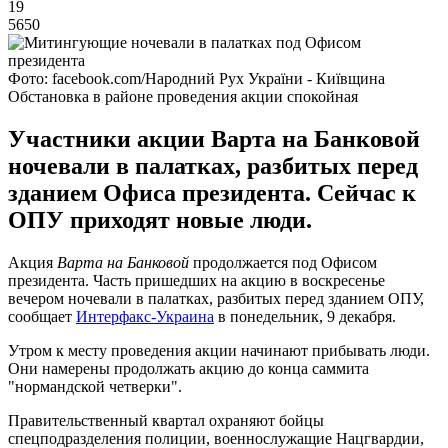
19
5650
Фото: facebook.com/Народний Рух України - Київщина
Обстановка в районе проведения акции спокойная
Участники акции Варта на Банковой
ночевали в палатках, разбитых перед
зданием Офиса президента. Сейчас к
ОПУ приходят новые люди.
Акция
Варта на Банковой
продолжается под Офисом
президента. Часть пришедших на акцию в воскресенье
вечером ночевали в палатках, разбитых перед зданием ОПУ,
сообщает
Интерфакс-Украина
в понедельник, 9 декабря.
Утром к месту проведения акции начинают прибывать люди.
Они намерены продолжать акцию до конца саммита
"нормандской четверки".
Правительственный квартал охраняют бойцы
спецподразделения полиции, военнослужащие Нацгвардии,