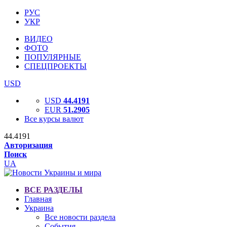
РУС
УКР
ВИДЕО
ФОТО
ПОПУЛЯРНЫЕ
СПЕЦПРОЕКТЫ
USD
USD
44.4191
EUR
51.2905
Все курсы валют
44.4191
Авторизация
Поиск
UA
ВСЕ РАЗДЕЛЫ
Главная
Украина
Все новости раздела
События