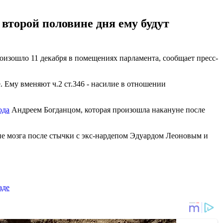
второй половине дня ему будут
оизошло 11 декабря в помещениях парламента, сообщает пресс-
. Ему вменяют ч.2 ст.346 - насилие в отношении
ода
Андреем Богданцом, которая произошла накануне после
ние мозга после стычки с экс-нардепом Эдуардом Леоновым и
аде