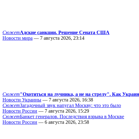
Сюжет
Адские санкции. Решение Сената США
Новости мира
— 7 августа 2026, 23:14
Сюжет
"Охотиться на лучника, а не на стрелу". Как Украи
Новости Украины
— 7 августа 2026, 16:38
Сюжет
Загадочный звук напугал Москву: что это было
Новости России
— 7 августа 2026, 15:29
Сюжет
Банкет генералов. Последствия взрыва в Москве
Новости России
— 6 августа 2026, 23:58