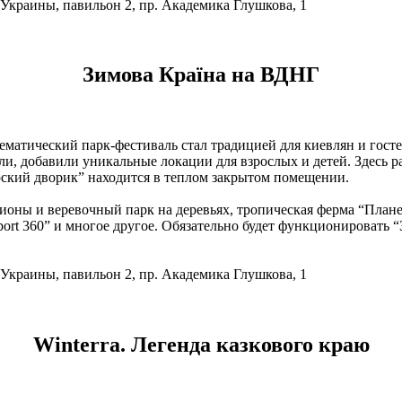
Украины, павильон 2, пр. Академика Глушкова, 1
Зимова Країна на ВДНГ
ематический парк-фестиваль стал традицией для киевлян и госте
или, добавили уникальные локации для взрослых и детей. Здесь 
арский дворик” находится в теплом закрытом помещении.
оны и веревочный парк на деревьях, тропическая ферма “Планет
port 360” и многое другое. Обязательно будет функционировать 
Украины, павильон 2, пр. Академика Глушкова, 1
Winterra. Легенда казкового краю