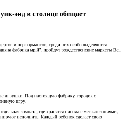
уик-энд в столице обещает
нцертов и перформансов, среди них особо выделяются
вяна фабрика мрій", пройдут рождественские маркеты Всі.
ные игрушки. Под настоящую фабрику, городок с
тивную игру.
тдельная комната, где хранятся письма с мега-желаниями,
планируют исполнить. Каждый ребенок сделает свою