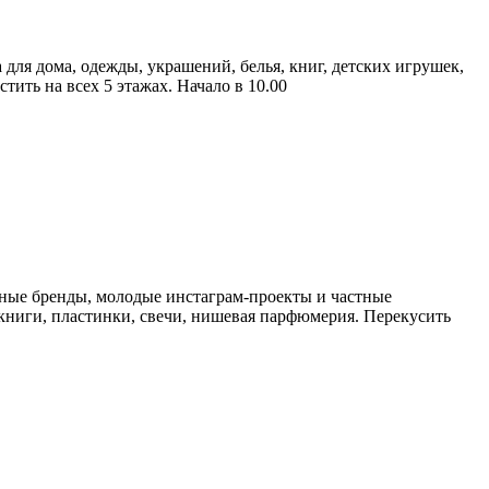
для дома, одежды, украшений, белья, книг, детских игрушек,
тить на всех 5 этажах. Начало в 10.00
ьные бренды, молодые инстаграм-проекты и частные
книги, пластинки, свечи, нишевая парфюмерия. Перекусить