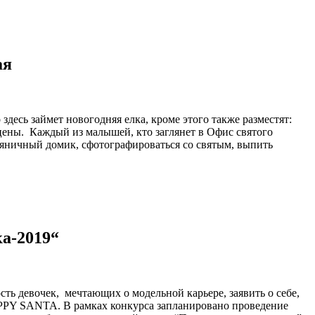
ая
здесь займет новогодняя елка, кроме этого также разместят:
цены. Каждый из малышей, кто заглянет в Офис святого
ряничный домик, сфотографироваться со святым, выпить
ка-2019“
сть девочек, мечтающих о модельной карьере, заявить о себе,
HAPPY SANTA. В рамках конкурса запланировано проведение