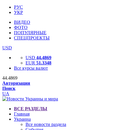
РУС
УКР
ВИДЕО
ФОТО
ПОПУЛЯРНЫЕ
СПЕЦПРОЕКТЫ
USD
USD
44.4869
EUR
51.3348
Все курсы валют
44.4869
Авторизация
Поиск
UA
ВСЕ РАЗДЕЛЫ
Главная
Украина
Все новости раздела
События