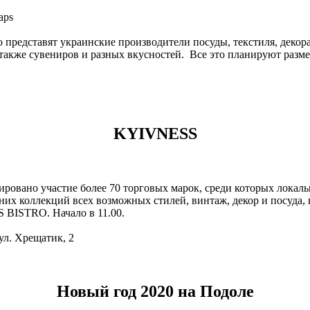
aps
 представят украинские производители посуды, текстиля, декора 
акже сувениров и разных вкусностей. Все это планируют размес
KYIVNESS
ровано участие более 70 торговых марок, среди которых локал
х коллекций всех возможных стилей, винтаж, декор и посуда, 
 BISTRO. Начало в 11.00.
ул. Хрещатик, 2
Новый год 2020 на Подоле