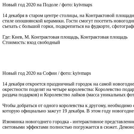
Новый год 2020 на Подоле / фото: kyivmaps
14 декабря в старом центре столицы, на Контрактовой площади
стиле опошнянской керамики. Гости смогут посетить новогодню
съехать с большой горки, подкрепиться на фудкорте, сфотограф
Где: Киев, М. Контрактовая площадь, Контрактовая площадь
Стоимость: вход свободный
Новый год 2020 на Софии / фото: kyivmaps
14 декабря откроется праздничный городок на самой новогодн
окрестности поделят на четыре королевства: Королевство подар
раздача подарков) и Королевство лайков (масса уникальных фот
Чтобы добраться от одного королевства к другому, необходимо
которую официально зажгут 19 декабря. В этом году новогодне
Изюминка новогоднего городка - интерактивное представление
световыми эффектами полностью погружается в сюжет. Демонст