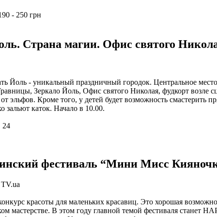
90 - 250 грн
оль. Страна магии. Офис святого Никол
ать Йоль - уникальный праздничный городок. Центральное место 
авницы, Зеркало Йоль, Офис святого Николая, фудкорт возле с
т эльфов. Кроме того, у детей будет возможность смастерить п
 зальют каток. Начало в 10.00.
 24
инский фестиваль “Мини Мисс Кияноч
 TV.ua
 конкурс красоты для маленьких красавиц. Это хорошая возможно
ком мастерстве. В этом году главной темой фестиваля станет 