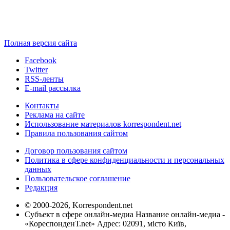
Полная версия сайта
Facebook
Twitter
RSS-ленты
E-mail рассылка
Контакты
Реклама на сайте
Использование материалов korrespondent.net
Правила пользования сайтом
Договор пользования сайтом
Политика в сфере конфиденциальности и персональных
данных
Пользовательское соглашение
Редакция
© 2000-2026, Korrespondent.net
Субъект в сфере онлайн-медиа Название онлайн-медиа -
«КореспонденТ.net» Адрес: 02091, місто Київ,