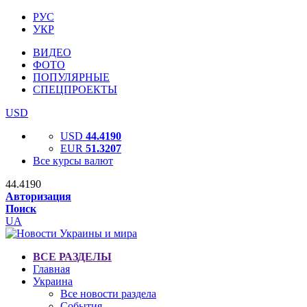
РУС
УКР
ВИДЕО
ФОТО
ПОПУЛЯРНЫЕ
СПЕЦПРОЕКТЫ
USD
USD
44.4190
EUR
51.3207
Все курсы валют
44.4190
Авторизация
Поиск
UA
ВСЕ РАЗДЕЛЫ
Главная
Украина
Все новости раздела
События