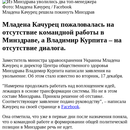
Фото: Младена Качурец / Facebook
Младена Качурец решила покинуть Минздрав
Младена Качурец пожаловалась на
отсутствие командной работы в
Минздраве, а Владимир Курпита – на
отсутствие диалога.
Заместитель министра здравоохранения Украины Младена
Качурец и директор Центра общественного здоровья
Минздрава Владимир Курпита написали заявления на
увольнение. Об этом стало известно во вторник, 17 декабря.
"Намерена продолжать работать над воплощением идей,
лежащих в основе трансформации системы. Но не в этом
составе Минздрава. Приняла решение об отставке.
Соответствующее заявление подано руководству", – написала
Качурец на своей странице в
Facebook
.
Она отметила, что уже в первые дни после назначения поняла,
что о командной работе и формировании общей политической
позиции в Минздраве речь не идет.