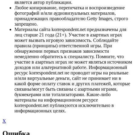
является автор публикации.
Любое копирование, перепечатка и воспроизведение
фотографий и/или аудиовизуальных материалов,
принадлежащих правообладателю Getty Images, строго
запрещено.
Материалы сайта korrespondent.net предназначены для
лиц старше 21 года (21+). Участие в азартных играх
может вызвать игровую зависимость. Соблюдайте
правила (принципы) ответственной игры. При
обнаружении первых признаков зависимости
немедленно обратитесь к специалисту. Помните, что
участие в азартных играх не может являться источником
доходов или альтернативой работе. Информационный
ресурс korrespondent.net не проводит игры на реальные
и/или виртуальные деньги, сайт не принимает ни в
какой форме оплату ставок и других платежей, которые
связаны/могут быть связаны с азартными играми,
букмекерами или тотализаторами. Какие-либо
материалы на информационном ресурсе
korrespondent.net публикуются исключительно в
информационных целях.
X
Ошибка