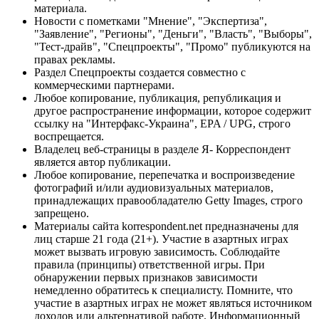
материала.
Новости с пометками "Мнение", "Экспертиза",
"Заявление", "Регионы", "Деньги", "Власть", "Выборы",
"Тест-драйв", "Спецпроекты", "Промо" публикуются на
правах рекламы.
Раздел Спецпроекты создается совместно с
коммерческими партнерами.
Любое копирование, публикация, републикация и
другое распространение информации, которое содержит
ссылку на "Интерфакс-Украина", EPA / UPG, строго
воспрещается.
Владелец веб-страницы в разделе Я- Корреспондент
является автор публикации.
Любое копирование, перепечатка и воспроизведение
фотографий и/или аудиовизуальных материалов,
принадлежащих правообладателю Getty Images, строго
запрещено.
Материалы сайта korrespondent.net предназначены для
лиц старше 21 года (21+). Участие в азартных играх
может вызвать игровую зависимость. Соблюдайте
правила (принципы) ответственной игры. При
обнаружении первых признаков зависимости
немедленно обратитесь к специалисту. Помните, что
участие в азартных играх не может являться источником
доходов или альтернативой работе. Информационный