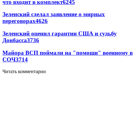
что входит в комплект
6245
Зеленский сделал заявление о мирных
переговорах
4626
Зеленский оценил гарантии США и судьбу
Донбасса
3736
Майора ВСП поймали на "помощи" военному в
СОЧ
3714
Читать комментарии