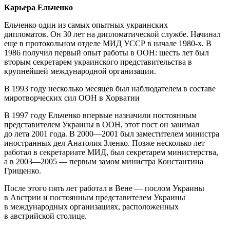
Карьера Ельченко
Ельченко один из самых опытных украинских
дипломатов. Он 30 лет на дипломатической службе. Начинал
еще в протокольном отделе МИД УССР в начале 1980-х. В
1986 получил первый опыт работы в ООН: шесть лет был
вторым секретарем украинского представительства в
крупнейшей международной организации.
В 1993 году несколько месяцев был наблюдателем в составе
миротворческих сил ООН в Хорватии
В 1997 году Ельченко впервые назначили постоянным
представителем Украины в ООН, этот пост он занимал
до лета 2001 года. В 2000—2001 был заместителем министра
иностранных дел Анатолия Зленко. Позже несколько лет
работал в секретариате МИД, был секретарем министерства,
а в 2003—2005 — первым замом министра Константина
Грищенко.
После этого пять лет работал в Вене — послом Украины
в Австрии и постоянным представителем Украины
в международных организациях, расположенных
в австрийской столице.