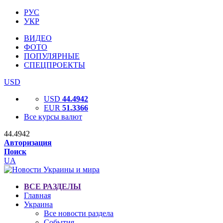
РУС
УКР
ВИДЕО
ФОТО
ПОПУЛЯРНЫЕ
СПЕЦПРОЕКТЫ
USD
USD
44.4942
EUR
51.3366
Все курсы валют
44.4942
Авторизация
Поиск
UA
ВСЕ РАЗДЕЛЫ
Главная
Украина
Все новости раздела
События