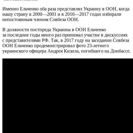
Именно Ельченко оба раза представлял Украину в ООН, когда
нашу страну в 2000—2001 и в 2016—2017 годах избирали
непостоянным членом Совбеза ООН.
В должности постпреда Украины в ООН Ельченко
за последние годы много раз принимал участие в дискуссиях
с представителями РФ. Так, в 2017 году на заседании Совбеза
ООН Ельченко продемонстрировал фото 23-летнего
украинского офицера Андрея Кизила, погибшего на Донбассе.