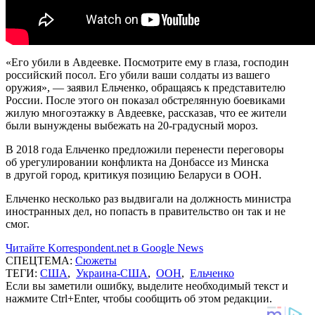
«Его убили в Авдеевке. Посмотрите ему в глаза, господин
российский посол. Его убили ваши солдаты из вашего
оружия», — заявил Ельченко, обращаясь к представителю
России. После этого он показал обстрелянную боевиками
жилую многоэтажку в Авдеевке, рассказав, что ее жители
были вынуждены выбежать на 20-градусный мороз.
В 2018 года Ельченко предложили перенести переговоры
об урегулировании конфликта на Донбассе из Минска
в другой город, критикуя позицию Беларуси в ООН.
Ельченко несколько раз выдвигали на должность министра
иностранных дел, но попасть в правительство он так и не
смог.
Читайте Korrespondent.net в Google News
СПЕЦТЕМА:
Сюжеты
ТЕГИ:
США
,
Украина-США
,
ООН
,
Ельченко
Если вы заметили ошибку, выделите необходимый текст и
нажмите Ctrl+Enter, чтобы сообщить об этом редакции.