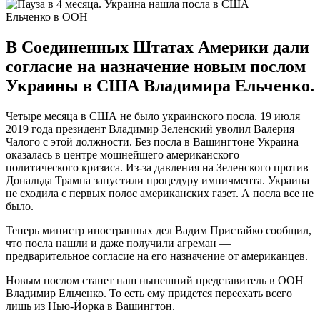
Ельченко в ООН
В Соединенных Штатах Америки дали
согласие на назначение новым послом
Украины в США Владимира Ельченко.
Четыре месяца в США не было украинского посла. 19 июля
2019 года президент Владимир Зеленский уволил Валерия
Чалого с этой должности. Без посла в Вашингтоне Украина
оказалась в центре мощнейшего американского
политического кризиса. Из-за давления на Зеленского против
Дональда Трампа запустили процедуру импичмента. Украина
не сходила с первых полос американских газет. А посла все не
было.
Теперь министр иностранных дел Вадим Пристайко сообщил,
что посла нашли и даже получили агреман —
предварительное согласие на его назначение от американцев.
Новым послом станет наш нынешний представитель в ООН
Владимир Ельченко. То есть ему придется переехать всего
лишь из Нью-Йорка в Вашингтон.