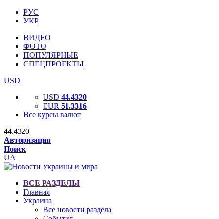
РУС
УКР
ВИДЕО
ФОТО
ПОПУЛЯРНЫЕ
СПЕЦПРОЕКТЫ
USD
USD
44.4320
EUR
51.3316
Все курсы валют
44.4320
Авторизация
Поиск
UA
ВСЕ РАЗДЕЛЫ
Главная
Украина
Все новости раздела
События