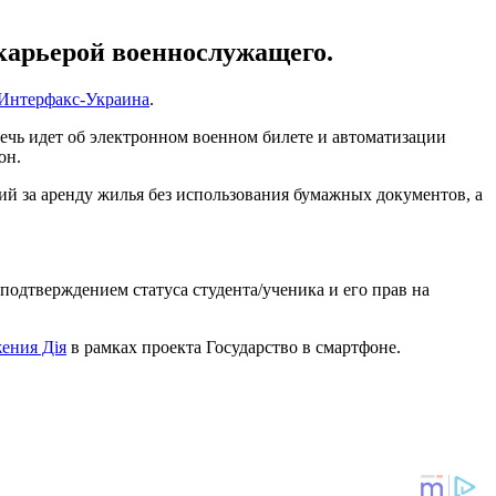
 карьерой военнослужащего.
Интерфакс-Украина
.
ечь идет об электронном военном билете и автоматизации
он.
 за аренду жилья без использования бумажных документов, а
подтверждением статуса студента/ученика и его прав на
ения Дія
в рамках проекта Государство в смартфоне.