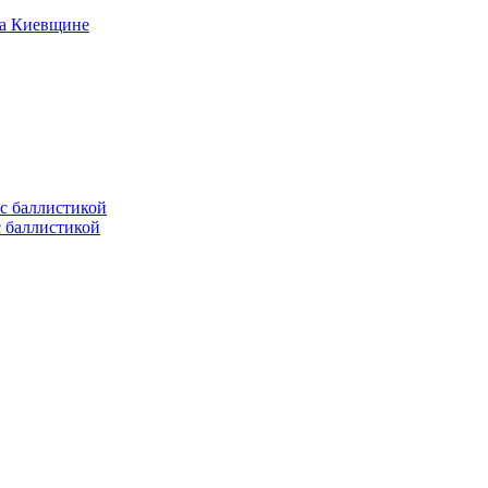
на Киевщине
с баллистикой