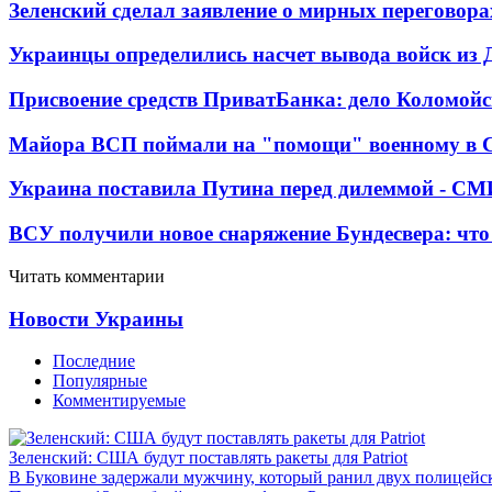
Зеленский сделал заявление о мирных переговора
Украинцы определились насчет вывода войск из 
Присвоение средств ПриватБанка: дело Коломойс
Майора ВСП поймали на "помощи" военному в
Украина поставила Путина перед дилеммой - СМ
ВСУ получили новое снаряжение Бундесвера: что
Читать комментарии
Новости Украины
Последние
Популярные
Комментируемые
Зеленский: США будут поставлять ракеты для Patriot
В Буковине задержали мужчину, который ранил двух полицейс