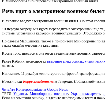
В Минобороны анонсировали электронный военный билет
Речь идет о электронном военном биле
В Украине введут электронный военный билет. Об этом сообщ
"В первую очередь мы будем переводить в электронный вид те
системы управления карьерой военнослужащего. Это должно быть
По словам Марцынюка, также в приоритете Минобороны по эле
также онлайн-очередь на квартиры.
Кроме того, предусматривается введение электронных рапорто
Ранее Кабмин анонсировал
введение электронных ученических
льготы.
Напомним, 11 декабря министерство цифровой трансформаци
Новости от
Корреспондент.net
в Telegram. Подписывайтесь н
Читайте Korrespondent.net в Google News
ТЕГИ:
Украина
,
Минобороны
,
военные
,
Украинская армия
,
а
Если вы заметили ошибку, выделите необходимый текст и нажми