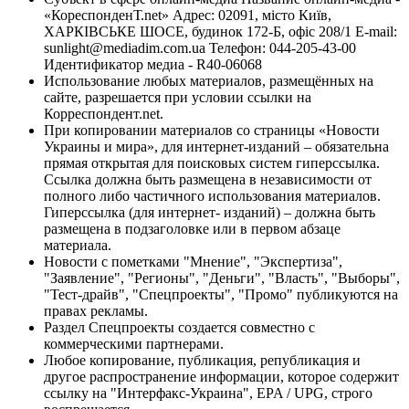
«КореспонденТ.net» Адрес: 02091, місто Київ,
ХАРКІВСЬКЕ ШОСЕ, будинок 172-Б, офіс 208/1 E-mail:
sunlight@mediadim.com.ua
Телефон: 044-205-43-00
Идентификатор медиа - R40-06068
Использование любых материалов, размещённых на
сайте, разрешается при условии ссылки на
Корреспондент.net.
При копировании материалов со страницы «Новости
Украины и мира», для интернет-изданий – обязательна
прямая открытая для поисковых систем гиперссылка.
Ссылка должна быть размещена в независимости от
полного либо частичного использования материалов.
Гиперссылка (для интернет- изданий) – должна быть
размещена в подзаголовке или в первом абзаце
материала.
Новости с пометками "Мнение", "Экспертиза",
"Заявление", "Регионы", "Деньги", "Власть", "Выборы",
"Тест-драйв", "Спецпроекты", "Промо" публикуются на
правах рекламы.
Раздел Спецпроекты создается совместно с
коммерческими партнерами.
Любое копирование, публикация, републикация и
другое распространение информации, которое содержит
ссылку на "Интерфакс-Украина", EPA / UPG, строго