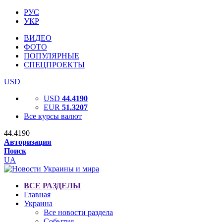
РУС
УКР
ВИДЕО
ФОТО
ПОПУЛЯРНЫЕ
СПЕЦПРОЕКТЫ
USD
USD
44.4190
EUR
51.3207
Все курсы валют
44.4190
Авторизация
Поиск
UA
ВСЕ РАЗДЕЛЫ
Главная
Украина
Все новости раздела
События