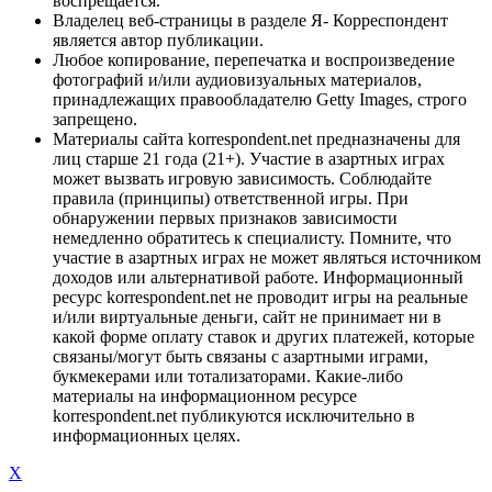
воспрещается.
Владелец веб-страницы в разделе Я- Корреспондент
является автор публикации.
Любое копирование, перепечатка и воспроизведение
фотографий и/или аудиовизуальных материалов,
принадлежащих правообладателю Getty Images, строго
запрещено.
Материалы сайта korrespondent.net предназначены для
лиц старше 21 года (21+). Участие в азартных играх
может вызвать игровую зависимость. Соблюдайте
правила (принципы) ответственной игры. При
обнаружении первых признаков зависимости
немедленно обратитесь к специалисту. Помните, что
участие в азартных играх не может являться источником
доходов или альтернативой работе. Информационный
ресурс korrespondent.net не проводит игры на реальные
и/или виртуальные деньги, сайт не принимает ни в
какой форме оплату ставок и других платежей, которые
связаны/могут быть связаны с азартными играми,
букмекерами или тотализаторами. Какие-либо
материалы на информационном ресурсе
korrespondent.net публикуются исключительно в
информационных целях.
X