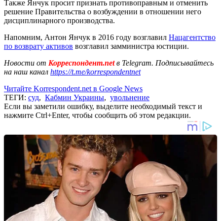
Также Янчук просит признать противоправным и отменить
решение Правительства о возбуждении в отношении него
дисциплинарного производства.
Напомним, Антон Янчук в 2016 году возглавил
Нацагентство
по возврату активов
возглавил замминистра юстиции.
Новости от
Корреспондент.net
в Telegram. Подписывайтесь
на наш канал
https://t.me/korrespondentnet
Читайте Korrespondent.net в Google News
ТЕГИ:
суд
,
Кабмин Украины
,
увольнение
Если вы заметили ошибку, выделите необходимый текст и
нажмите Ctrl+Enter, чтобы сообщить об этом редакции.