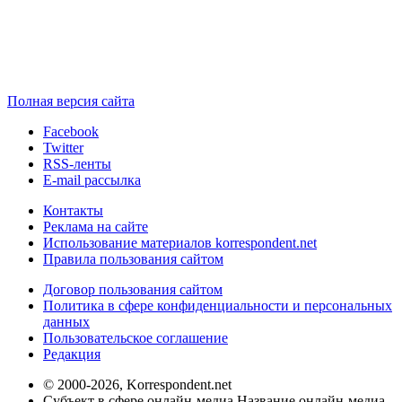
Полная версия сайта
Facebook
Twitter
RSS-ленты
E-mail рассылка
Контакты
Реклама на сайте
Использование материалов korrespondent.net
Правила пользования сайтом
Договор пользования сайтом
Политика в сфере конфиденциальности и персональных
данных
Пользовательское соглашение
Редакция
© 2000-2026, Korrespondent.net
Субъект в сфере онлайн-медиа Название онлайн-медиа -