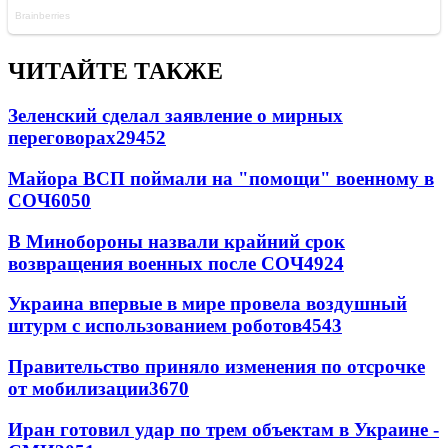
ЧИТАЙТЕ ТАКЖЕ
Зеленский сделал заявление о мирных
переговорах
29452
Майора ВСП поймали на "помощи" военному в
СОЧ
6050
В Минобороны назвали крайний срок
возвращения военных после СОЧ
4924
Украина впервые в мире провела воздушный
штурм с использованием роботов
4543
Правительство приняло изменения по отсрочке
от мобилизации
3670
Иран готовил удар по трем объектам в Украине -