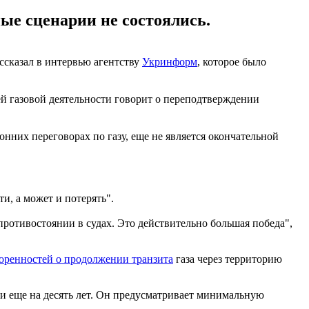
ые сценарии не состоялись.
ссказал в интервью агентству
Укринформ
, которое было
ей газовой деятельности говорит о переподтверждении
нних переговорах по газу, еще не является окончательной
и, а может и потерять".
 противостоянии в судах. Это действительно большая победа",
оренностей о продолжении транзита
газа через территорию
ии еще на десять лет. Он предусматривает минимальную