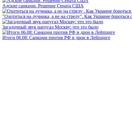
Адские санкции. Решение Сената США
"Охотиться на лучника, а не на стрелу". Как Украине бороться 
Загадочный звук напугал Москву: что это было
Итоги 06.08: Санкции против РФ и дрон в Лейпциге