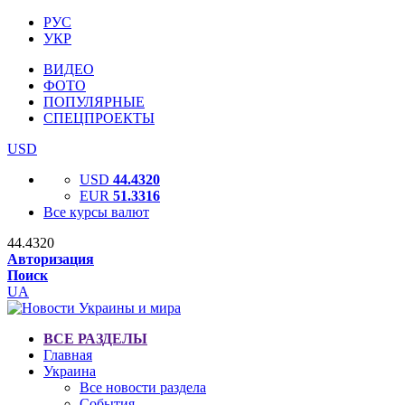
РУС
УКР
ВИДЕО
ФОТО
ПОПУЛЯРНЫЕ
СПЕЦПРОЕКТЫ
USD
USD
44.4320
EUR
51.3316
Все курсы валют
44.4320
Авторизация
Поиск
UA
ВСЕ РАЗДЕЛЫ
Главная
Украина
Все новости раздела
События