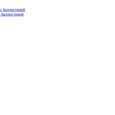
с баллистикой