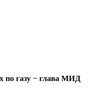
ах по газу − глава МИД