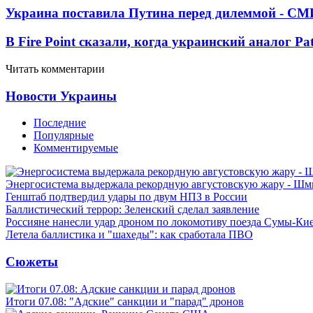
Украина поставила Путина перед дилеммой - СМ
В Fire Point сказали, когда украинский аналог Pa
Читать комментарии
Новости Украины
Последние
Популярные
Комментируемые
Энергосистема выдержала рекордную августовскую жару - Шм
Генштаб подтвердил удары по двум НПЗ в России
Баллистический террор: Зеленский сделал заявление
Россияне нанесли удар дроном по локомотиву поезда Сумы-Ки
Летела баллистика и "шахеды": как сработала ПВО
Сюжеты
Итоги 07.08: "Адские" санкции и "парад" дронов