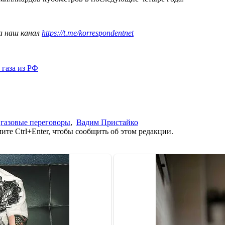
а наш канал
https://t.me/korrespondentnet
 газа из РФ
,
газовые переговоры
,
Вадим Пристайко
те Ctrl+Enter, чтобы сообщить об этом редакции.