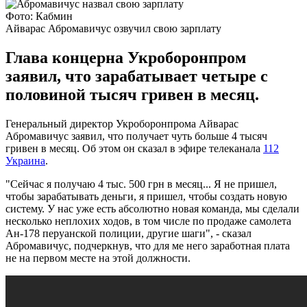
Фото: Кабмин
Айварас Абромавичус озвучил свою зарплату
Глава концерна Укроборонпром
заявил, что зарабатывает четыре с
половиной тысяч гривен в месяц.
Генеральный директор Укроборонпрома Айварас
Абромавичус заявил, что получает чуть больше 4 тысяч
гривен в месяц. Об этом он сказал в эфире телеканала
112
Украина
.
"Сейчас я получаю 4 тыс. 500 грн в месяц... Я не пришел,
чтобы зарабатывать деньги, я пришел, чтобы создать новую
систему. У нас уже есть абсолютно новая команда, мы сделали
несколько неплохих ходов, в том числе по продаже самолета
Ан-178 перуанской полиции, другие шаги", - сказал
Абромавичус, подчеркнув, что для ме него заработная плата
не на первом месте на этой должности.