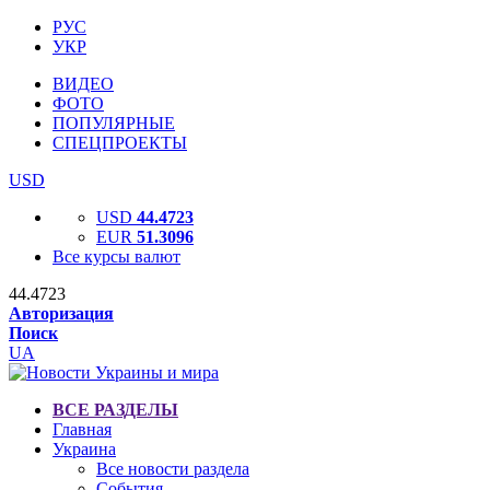
РУС
УКР
ВИДЕО
ФОТО
ПОПУЛЯРНЫЕ
СПЕЦПРОЕКТЫ
USD
USD
44.4723
EUR
51.3096
Все курсы валют
44.4723
Авторизация
Поиск
UA
ВСЕ РАЗДЕЛЫ
Главная
Украина
Все новости раздела
События