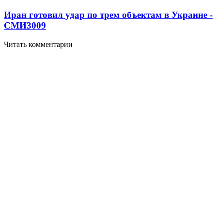
Иран готовил удар по трем объектам в Украине -
СМИ
3009
Читать комментарии