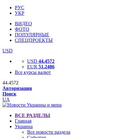
РУС
УКР
ВИДЕО
ФОТО
ПОПУЛЯРНЫЕ
СПЕЦПРОЕКТЫ
USD
USD
44.4572
EUR
51.2486
Все курсы валют
44.4572
Авторизация
Поиск
UA
ВСЕ РАЗДЕЛЫ
Главная
Украина
Все новости раздела
События