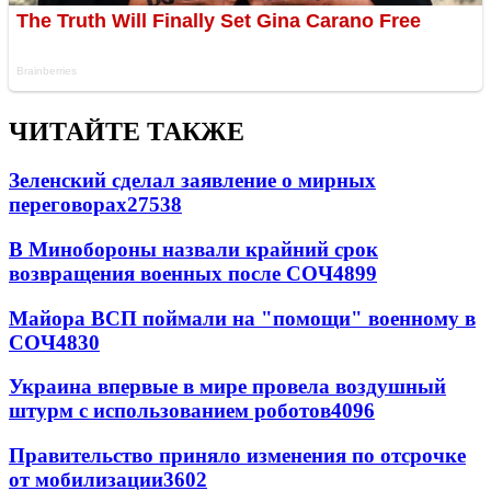
ЧИТАЙТЕ ТАКЖЕ
Зеленский сделал заявление о мирных
переговорах
27538
В Минобороны назвали крайний срок
возвращения военных после СОЧ
4899
Майора ВСП поймали на "помощи" военному в
СОЧ
4830
Украина впервые в мире провела воздушный
штурм с использованием роботов
4096
Правительство приняло изменения по отсрочке
от мобилизации
3602