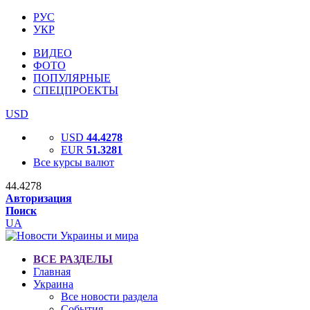
РУС
УКР
ВИДЕО
ФОТО
ПОПУЛЯРНЫЕ
СПЕЦПРОЕКТЫ
USD
USD
44.4278
EUR
51.3281
Все курсы валют
44.4278
Авторизация
Поиск
UA
ВСЕ РАЗДЕЛЫ
Главная
Украина
Все новости раздела
События