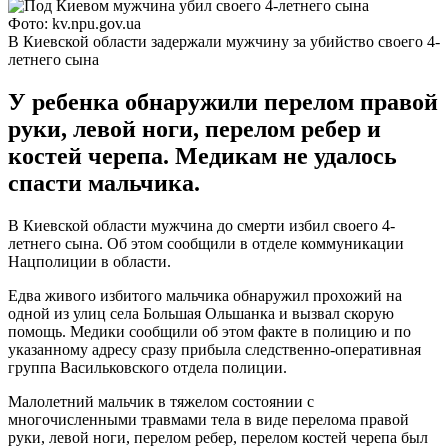
Фото: kv.npu.gov.ua
В Киевской области задержали мужчину за убийство своего 4-
летнего сына
У ребенка обнаружили перелом правой
руки, левой ноги, перелом ребер и
костей черепа. Медикам не удалось
спасти мальчика.
В Киевской области мужчина до смерти избил своего 4-
летнего сына. Об этом сообщили в отделе коммуникации
Нацполиции в области.
Едва живого избитого мальчика обнаружил прохожий на
одной из улиц села Большая Ольшанка и вызвал скорую
помощь. Медики сообщили об этом факте в полицию и по
указанному адресу сразу прибыла следственно-оперативная
группа Васильковского отдела полиции.
Малолетний мальчик в тяжелом состоянии с
многочисленными травмами тела в виде перелома правой
руки, левой ноги, перелом ребер, перелом костей черепа был