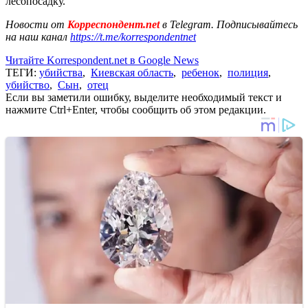
лесопосадку.
Новости от
Корреспондент.net
в Telegram. Подписывайтесь
на наш канал
https://t.me/korrespondentnet
Читайте Korrespondent.net в Google News
ТЕГИ:
убийства
,
Киевская область
,
ребенок
,
полиция
,
убийство
,
Сын
,
отец
Если вы заметили ошибку, выделите необходимый текст и
нажмите Ctrl+Enter, чтобы сообщить об этом редакции.