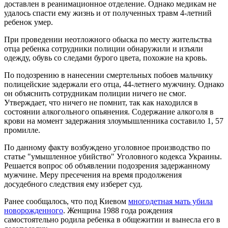
доставлен в реанимационное отделение. Однако медикам не
удалось спасти ему жизнь и от полученных травм 4-летний
ребенок умер.
При проведении неотложного обыска по месту жительства
отца ребенка сотрудники полиции обнаружили и изъяли
одежду, обувь со следами бурого цвета, похожие на кровь.
По подозрению в нанесении смертельных побоев мальчику
полицейские задержали его отца, 44-летнего мужчину. Однако
он объяснить сотрудникам полиции ничего не смог.
Утверждает, что ничего не помнит, так как находился в
состоянии алкогольного опьянения. Содержание алкоголя в
крови на момент задержания злоумышленника составило 1, 57
промилле.
По данному факту возбуждено уголовное производство по
статье "умышленное убийство" Уголовного кодекса Украины.
Решается вопрос об объявлении подозрения задержанному
мужчине. Меру пресечения на время продолжения
досудебного следствия ему изберет суд.
Ранее сообщалось, что под Киевом
многодетная мать убила
новорожденного
. Женщина 1988 года рождения
самостоятельно родила ребенка в общежитии и вынесла его в