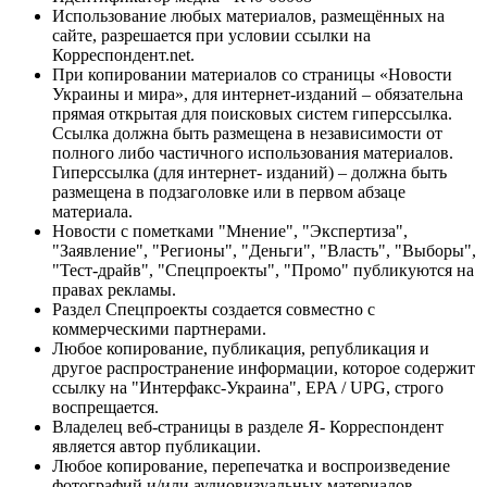
Использование любых материалов, размещённых на
сайте, разрешается при условии ссылки на
Корреспондент.net.
При копировании материалов со страницы «Новости
Украины и мира», для интернет-изданий – обязательна
прямая открытая для поисковых систем гиперссылка.
Ссылка должна быть размещена в независимости от
полного либо частичного использования материалов.
Гиперссылка (для интернет- изданий) – должна быть
размещена в подзаголовке или в первом абзаце
материала.
Новости с пометками "Мнение", "Экспертиза",
"Заявление", "Регионы", "Деньги", "Власть", "Выборы",
"Тест-драйв", "Спецпроекты", "Промо" публикуются на
правах рекламы.
Раздел Спецпроекты создается совместно с
коммерческими партнерами.
Любое копирование, публикация, републикация и
другое распространение информации, которое содержит
ссылку на "Интерфакс-Украина", EPA / UPG, строго
воспрещается.
Владелец веб-страницы в разделе Я- Корреспондент
является автор публикации.
Любое копирование, перепечатка и воспроизведение
фотографий и/или аудиовизуальных материалов,