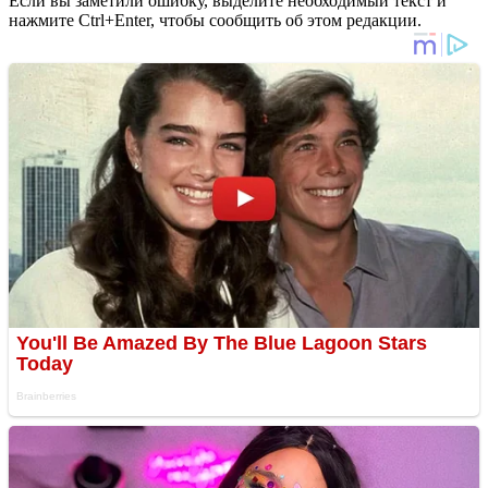
Если вы заметили ошибку, выделите необходимый текст и
нажмите Ctrl+Enter, чтобы сообщить об этом редакции.