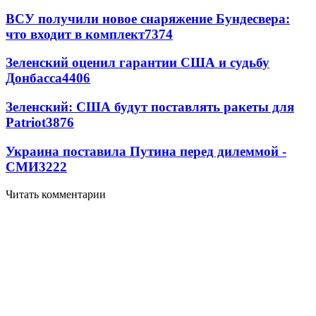
ВСУ получили новое снаряжение Бундесвера:
что входит в комплект
7374
Зеленский оценил гарантии США и судьбу
Донбасса
4406
Зеленский: США будут поставлять ракеты для
Patriot
3876
Украина поставила Путина перед дилеммой -
СМИ
3222
Читать комментарии