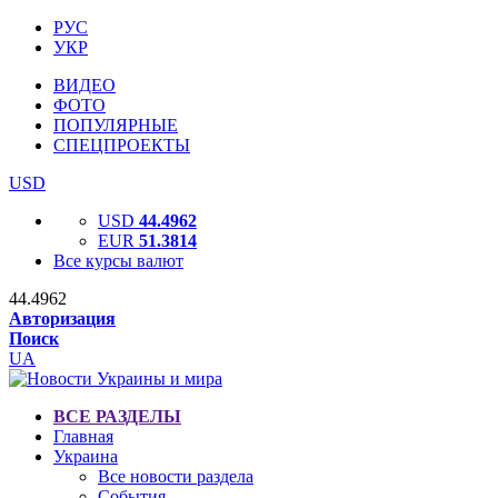
РУС
УКР
ВИДЕО
ФОТО
ПОПУЛЯРНЫЕ
СПЕЦПРОЕКТЫ
USD
USD
44.4962
EUR
51.3814
Все курсы валют
44.4962
Авторизация
Поиск
UA
ВСЕ РАЗДЕЛЫ
Главная
Украина
Все новости раздела
События