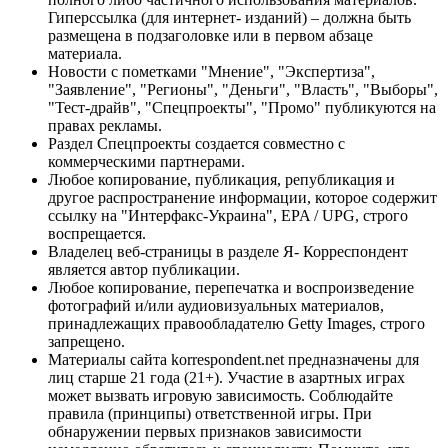
Гиперссылка (для интернет- изданий) – должна быть
размещена в подзаголовке или в первом абзаце
материала.
Новости с пометками "Мнение", "Экспертиза",
"Заявление", "Регионы", "Деньги", "Власть", "Выборы",
"Тест-драйв", "Спецпроекты", "Промо" публикуются на
правах рекламы.
Раздел Спецпроекты создается совместно с
коммерческими партнерами.
Любое копирование, публикация, републикация и
другое распространение информации, которое содержит
ссылку на "Интерфакс-Украина", EPA / UPG, строго
воспрещается.
Владелец веб-страницы в разделе Я- Корреспондент
является автор публикации.
Любое копирование, перепечатка и воспроизведение
фотографий и/или аудиовизуальных материалов,
принадлежащих правообладателю Getty Images, строго
запрещено.
Материалы сайта korrespondent.net предназначены для
лиц старше 21 года (21+). Участие в азартных играх
может вызвать игровую зависимость. Соблюдайте
правила (принципы) ответственной игры. При
обнаружении первых признаков зависимости