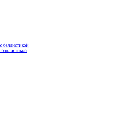
с баллистикой