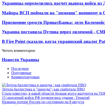
Украинцы определились насчет вывода войск из 
Майора ВСП поймали на "помощи" военному в
Присвоение средств ПриватБанка: дело Коломойс
Украина поставила Путина перед дилеммой - СМ
В Fire Point сказали, когда украинский аналог Pa
Читать комментарии
Новости Украины
Последние
Популярные
Комментируемые
Летела баллистика и "шахеды": как сработала ПВО
Стало известно, в какой области больше всего жалуются на ТЦ
15 скоплений войск РФ подверглись ударам - Генштаб
Названы потери России по состоянию на 8 августа