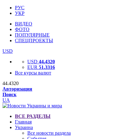
РУС
УКР
ВИДЕО
ФОТО
ПОПУЛЯРНЫЕ
СПЕЦПРОЕКТЫ
USD
USD
44.4320
EUR
51.3316
Все курсы валют
44.4320
Авторизация
Поиск
UA
ВСЕ РАЗДЕЛЫ
Главная
Украина
Все новости раздела
События