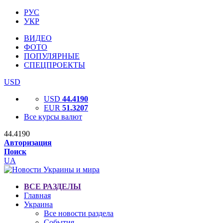
РУС
УКР
ВИДЕО
ФОТО
ПОПУЛЯРНЫЕ
СПЕЦПРОЕКТЫ
USD
USD
44.4190
EUR
51.3207
Все курсы валют
44.4190
Авторизация
Поиск
UA
ВСЕ РАЗДЕЛЫ
Главная
Украина
Все новости раздела
События