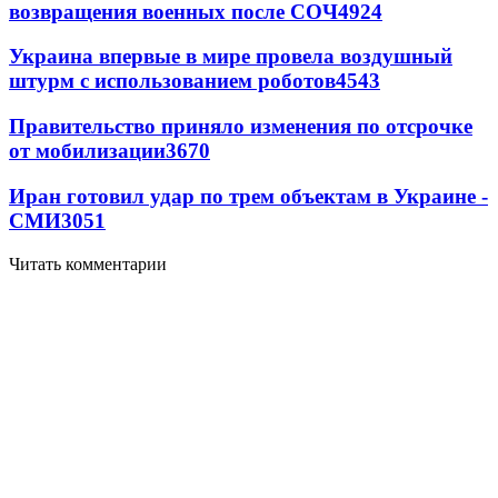
возвращения военных после СОЧ
4924
Украина впервые в мире провела воздушный
штурм с использованием роботов
4543
Правительство приняло изменения по отсрочке
от мобилизации
3670
Иран готовил удар по трем объектам в Украине -
СМИ
3051
Читать комментарии