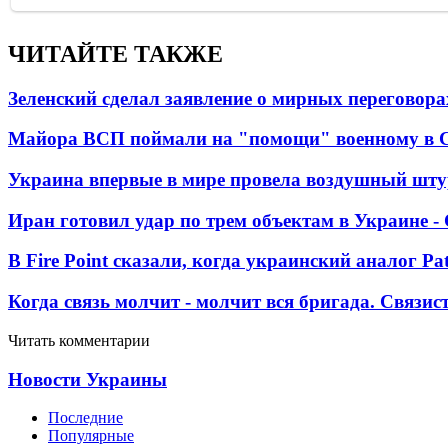
ЧИТАЙТЕ ТАКЖЕ
Зеленский сделал заявление о мирных переговора
Майора ВСП поймали на "помощи" военному в
Украина впервые в мире провела воздушный шту
Иран готовил удар по трем объектам в Украине 
В Fire Point сказали, когда украинский аналог Pa
Когда связь молчит - молчит вся бригада. Связи
Читать комментарии
Новости Украины
Последние
Популярные