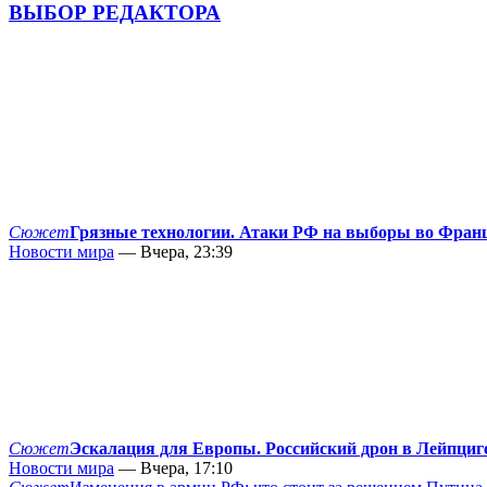
ВЫБОР РЕДАКТОРА
Сюжет
Грязные технологии. Атаки РФ на выборы во Фран
Новости мира
— Вчера, 23:39
Сюжет
Эскалация для Европы. Российский дрон в Лейпциг
Новости мира
— Вчера, 17:10