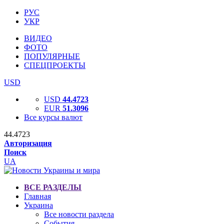
РУС
УКР
ВИДЕО
ФОТО
ПОПУЛЯРНЫЕ
СПЕЦПРОЕКТЫ
USD
USD
44.4723
EUR
51.3096
Все курсы валют
44.4723
Авторизация
Поиск
UA
ВСЕ РАЗДЕЛЫ
Главная
Украина
Все новости раздела
События