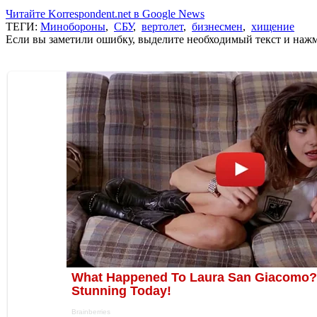
Читайте Korrespondent.net в Google News
ТЕГИ:
Минобороны
,
СБУ
,
вертолет
,
бизнесмен
,
хищение
Если вы заметили ошибку, выделите необходимый текст и нажми