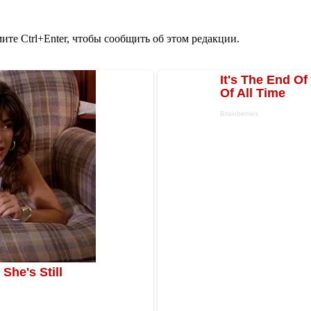
те Ctrl+Enter, чтобы сообщить об этом редакции.