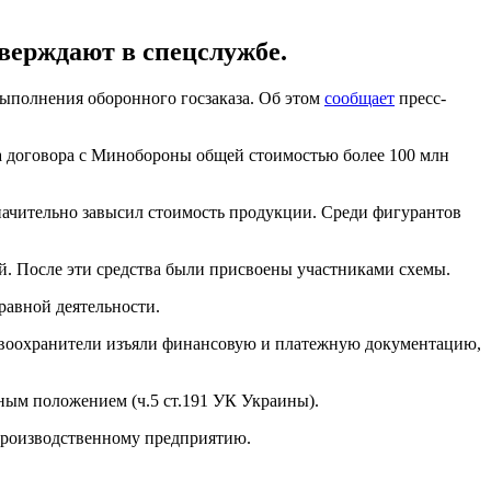
верждают в спецслужбе.
ыполнения оборонного госзаказа. Об этом
сообщает
пресс-
ва договора с Минобороны общей стоимостью более 100 млн
начительно завысил стоимость продукции. Среди фигурантов
й. После эти средства были присвоены участниками схемы.
равной деятельности.
равоохранители изъяли финансовую и платежную документацию,
ным положением (ч.5 ст.191 УК Украины).
роизводственному предприятию.