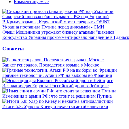
Комментируемые
Сикорский призвал сбивать ракеты РФ над Украиной
В Крыму взрывы, Керченский мост перекрыт - OSINT
Украина поставила Путина перед дилеммой - СМИ
Флеш: Мошенники угрожают бизнесу атаками "шахедов"
Консульство Украины прокомментировало нападение в Гданьс
Сюжеты
Банкет генералов. Последствия взрыва в Москве
Грязные технологии. Атаки РФ на выборы во Франции
Эскалация для Европы. Российский дрон в Лейпциге
Изменения в армии РФ: что стоит за решением Путина
Итоги 5.8: Удар по Киеву и нехватка антибаллистики