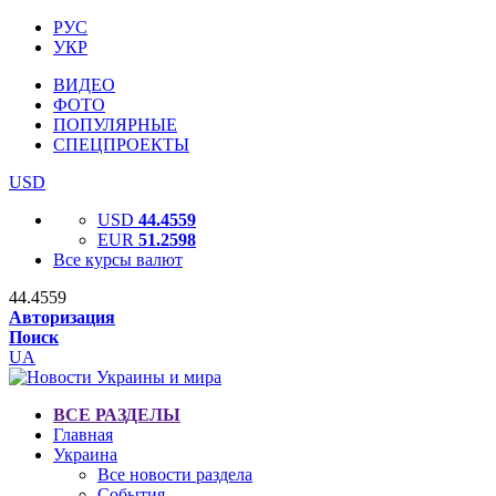
РУС
УКР
ВИДЕО
ФОТО
ПОПУЛЯРНЫЕ
СПЕЦПРОЕКТЫ
USD
USD
44.4559
EUR
51.2598
Все курсы валют
44.4559
Авторизация
Поиск
UA
ВСЕ РАЗДЕЛЫ
Главная
Украина
Все новости раздела
События