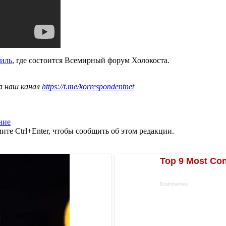
аиль
, где состоится Всемирный форум Холокоста.
а наш канал
https://t.me/korrespondentnet
ние
те Ctrl+Enter, чтобы сообщить об этом редакции.