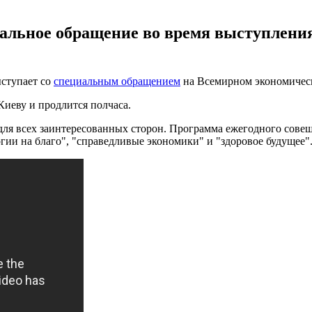
иальное обращение во время выступлен
ыступает со
специальным обращением
на Всемирном экономическ
Киеву и продлится полчаса.
ля всех заинтересованных сторон. Программа ежегодного совещ
огии на благо", "справедливые экономики" и "здоровое будущее"