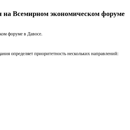
ия на Всемирном экономическом форуме
ом форуме в Давосе.
ания определяет приоритетность нескольких направлений:
.