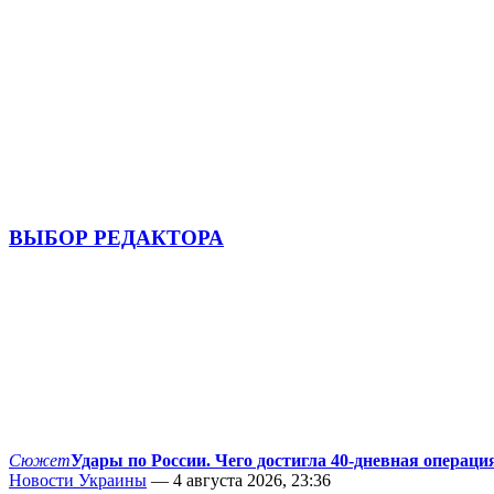
ВЫБОР РЕДАКТОРА
Сюжет
Удары по России. Чего достигла 40-дневная операци
Новости Украины
— 4 августа 2026, 23:36