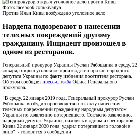
Фото: facebook.com/kivailya
Против Ильи Кивы возбуждено уголовное дело
Нардепа подозревают в нанесении
телесных повреждений другому
гражданину. Инцидент произошел в
одном из ресторанов.
Генеральный прокурор Украины Руслан Рябошапка в среду, 22
января, открыл уголовное производство против народного
депутата Украины по факту избиения посетителя ресторана.
Об этом сообщает
пресс-служба
Офиса Генерального
прокурора.
"В среду, 22 января 2019 года, Генеральный прокурор Руслан
Рябошапка возбудил производство по факту нанесения
телесных повреждений гражданину народным депутатом
Украины по заявлению потерпевшего. Согласно заявлению,
народный депутат Украины, находясь в одном из ресторанов
Киева 22 января 2020 года, ударил потерпевшего головой в
лицо", - говорится в сообщении.