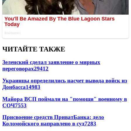
ЧИТАЙТЕ ТАКЖЕ
Зеленский сделал заявление о мирных
переговорах
29412
Украинцы определились насчет вывода войск из
Донбасса
14983
Майора ВСП поймали на "помощи" военному в
СОЧ
7553
Присвоение средств ПриватБанка: дело
Коломойского направлено в суд
7283