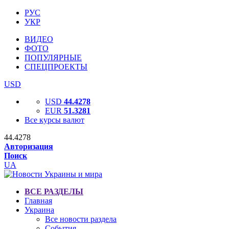
РУС
УКР
ВИДЕО
ФОТО
ПОПУЛЯРНЫЕ
СПЕЦПРОЕКТЫ
USD
USD
44.4278
EUR
51.3281
Все курсы валют
44.4278
Авторизация
Поиск
UA
ВСЕ РАЗДЕЛЫ
Главная
Украина
Все новости раздела
События