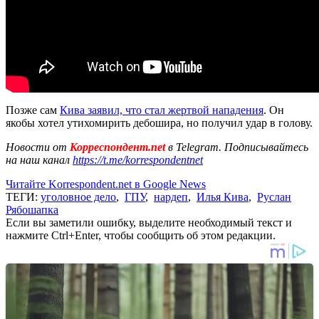
Позже сам
Кива заявил, что стал жертвой нападения
. Он
якобы хотел утихомирить дебошира, но получил удар в голову.
Новости от
Корреспондент.net
в Telegram. Подписывайтесь
на наш канал
https://t.me/korrespondentnet
Читайте Korrespondent.net в Google News
ТЕГИ:
уголовное дело
,
ГПУ
,
нардеп
,
Илья Кива
,
Руслан
Рябошапка
Если вы заметили ошибку, выделите необходимый текст и
нажмите Ctrl+Enter, чтобы сообщить об этом редакции.