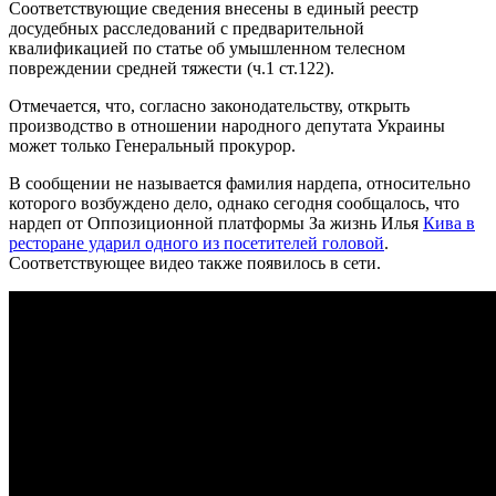
Соответствующие сведения внесены в единый реестр
досудебных расследований с предварительной
квалификацией по статье об умышленном телесном
повреждении средней тяжести (ч.1 ст.122).
Отмечается, что, согласно законодательству, открыть
производство в отношении народного депутата Украины
может только Генеральный прокурор.
В сообщении не называется фамилия нардепа, относительно
которого возбуждено дело, однако сегодня сообщалось, что
нардеп от Оппозиционной платформы За жизнь Илья
Кива в
ресторане ударил одного из посетителей головой
.
Соответствующее видео также появилось в сети.