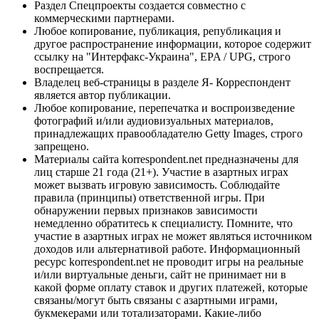
Раздел Спецпроекты создается совместно с
коммерческими партнерами.
Любое копирование, публикация, републикация и
другое распространение информации, которое содержит
ссылку на "Интерфакс-Украина", EPA / UPG, строго
воспрещается.
Владелец веб-страницы в разделе Я- Корреспондент
является автор публикации.
Любое копирование, перепечатка и воспроизведение
фотографий и/или аудиовизуальных материалов,
принадлежащих правообладателю Getty Images, строго
запрещено.
Материалы сайта korrespondent.net предназначены для
лиц старше 21 года (21+). Участие в азартных играх
может вызвать игровую зависимость. Соблюдайте
правила (принципы) ответственной игры. При
обнаружении первых признаков зависимости
немедленно обратитесь к специалисту. Помните, что
участие в азартных играх не может являться источником
доходов или альтернативой работе. Информационный
ресурс korrespondent.net не проводит игры на реальные
и/или виртуальные деньги, сайт не принимает ни в
какой форме оплату ставок и других платежей, которые
связаны/могут быть связаны с азартными играми,
букмекерами или тотализаторами. Какие-либо