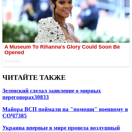
ЧИТАЙТЕ ТАКЖЕ
Зеленский сделал заявление о мирных
переговорах
30833
Майора ВСП поймали на "помощи" военному в
СОЧ
7385
Украина впервые в мире провела воздушный