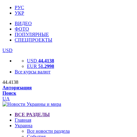
РУС
УКР
ВИДЕО
ФОТО
ПОПУЛЯРНЫЕ
СПЕЦПРОЕКТЫ
USD
USD
44.4138
EUR
51.2998
Все курсы валют
44.4138
Авторизация
Поиск
UA
ВСЕ РАЗДЕЛЫ
Главная
Украина
Все новости раздела
События