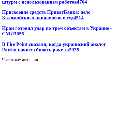
штурм с использованием роботов
4764
Присвоение средств ПриватБанка: дело
Коломойского направлено в суд
4514
Иран готовил удар по трем объектам в Украине -
СМИ
3055
В Fire Point сказали, когда украинский аналог
Patriot начнет сбивать ракеты
2925
Читать комментарии