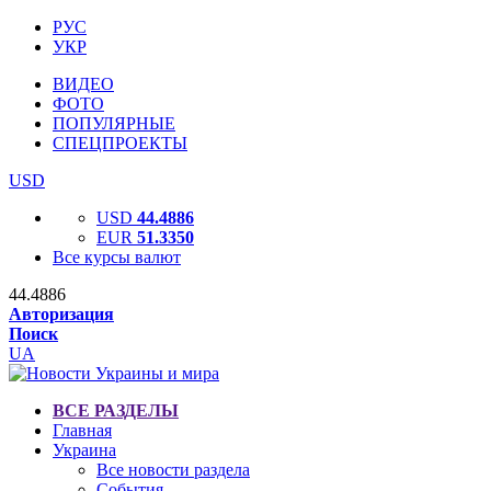
РУС
УКР
ВИДЕО
ФОТО
ПОПУЛЯРНЫЕ
СПЕЦПРОЕКТЫ
USD
USD
44.4886
EUR
51.3350
Все курсы валют
44.4886
Авторизация
Поиск
UA
ВСЕ РАЗДЕЛЫ
Главная
Украина
Все новости раздела
События