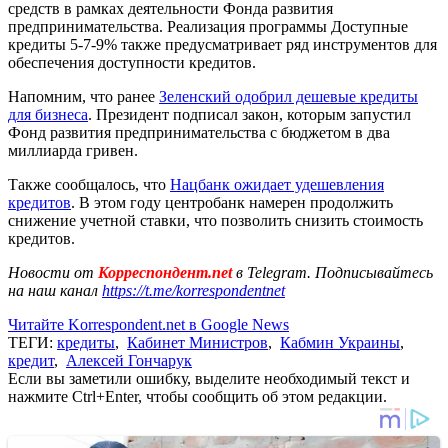
средств в рамках деятельности Фонда развития
предпринимательства. Реализация программы Доступные
кредиты 5-7-9% также предусматривает ряд инструментов для
обеспечения доступности кредитов.
Напомним, что ранее
Зеленский одобрил дешевые кредиты
для бизнеса
. Президент подписал закон, которым запустил
Фонд развития предпринимательства с бюджетом в два
миллиарда гривен.
Также сообщалось, что
Нацбанк ожидает удешевления
кредитов
. В этом году центробанк намерен продолжить
снижение учетной ставки, что позволить снизить стоимость
кредитов.
Новости от
Корреспондент.net
в Telegram. Подписывайтесь
на наш канал
https://t.me/korrespondentnet
Читайте Korrespondent.net в Google News
ТЕГИ:
кредиты
,
Кабинет Министров
,
Кабмин Украины
,
кредит
,
Алексей Гончарук
Если вы заметили ошибку, выделите необходимый текст и
нажмите Ctrl+Enter, чтобы сообщить об этом редакции.