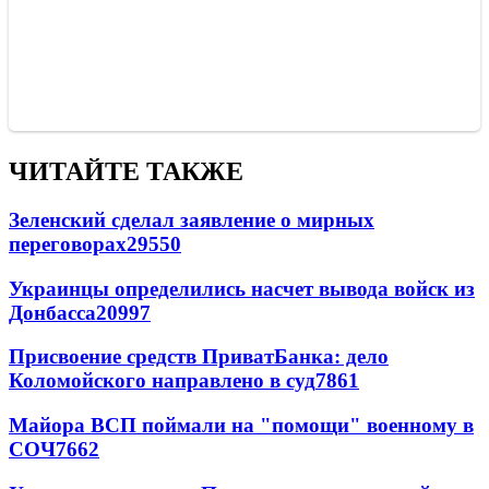
ЧИТАЙТЕ ТАКЖЕ
Зеленский сделал заявление о мирных
переговорах
29550
Украинцы определились насчет вывода войск из
Донбасса
20997
Присвоение средств ПриватБанка: дело
Коломойского направлено в суд
7861
Майора ВСП поймали на "помощи" военному в
СОЧ
7662