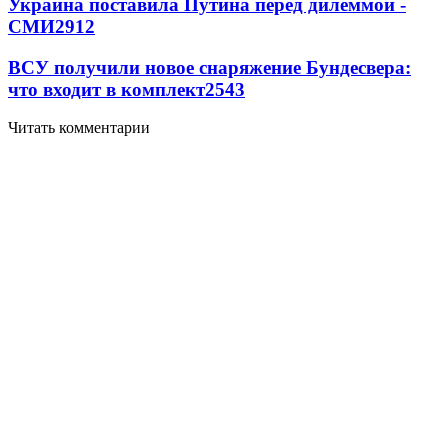
Украина поставила Путина перед дилеммой -
СМИ
2912
ВСУ получили новое снаряжение Бундесвера:
что входит в комплект
2543
Читать комментарии