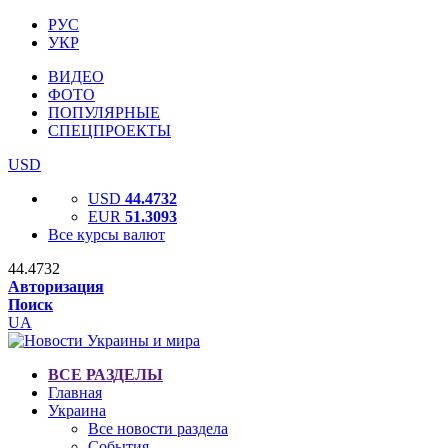
РУС
УКР
ВИДЕО
ФОТО
ПОПУЛЯРНЫЕ
СПЕЦПРОЕКТЫ
USD
USD
44.4732
EUR
51.3093
Все курсы валют
44.4732
Авторизация
Поиск
UA
ВСЕ РАЗДЕЛЫ
Главная
Украина
Все новости раздела
События