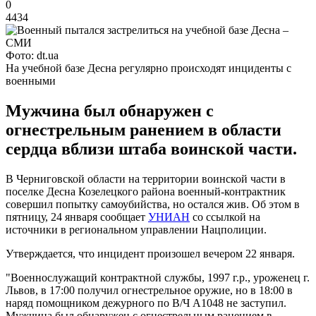
0
4434
Фото: dt.ua
На учебной базе Десна регулярно происходят инциденты с
военными
Мужчина был обнаружен с
огнестрельным ранением в области
сердца вблизи штаба воинской части.
В Черниговской области на территории воинской части в
поселке Десна Козелецкого района военный-контрактник
совершил попытку самоубийства, но остался жив. Об этом в
пятницу, 24 января сообщает
УНИАН
со ссылкой на
источники в региональном управлении Нацполиции.
Утверждается, что инцидент произошел вечером 22 января.
"Военнослужащий контрактной службы, 1997 г.р., уроженец г.
Львов, в 17:00 получил огнестрельное оружие, но в 18:00 в
наряд помощником дежурного по В/Ч А1048 не заступил.
Мужчина был обнаружен с огнестрельным ранением в