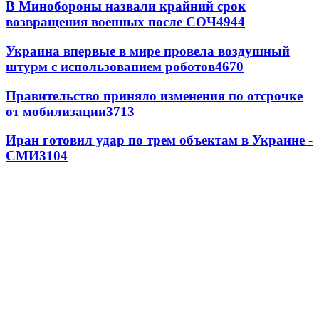
В Минобороны назвали крайний срок
возвращения военных после СОЧ
4944
Украина впервые в мире провела воздушный
штурм с использованием роботов
4670
Правительство приняло изменения по отсрочке
от мобилизации
3713
Иран готовил удар по трем объектам в Украине -
СМИ
3104