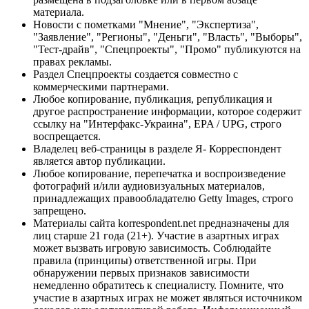
материала.
Новости с пометками "Мнение", "Экспертиза",
"Заявление", "Регионы", "Деньги", "Власть", "Выборы",
"Тест-драйв", "Спецпроекты", "Промо" публикуются на
правах рекламы.
Раздел Спецпроекты создается совместно с
коммерческими партнерами.
Любое копирование, публикация, републикация и
другое распространение информации, которое содержит
ссылку на "Интерфакс-Украина", EPA / UPG, строго
воспрещается.
Владелец веб-страницы в разделе Я- Корреспондент
является автор публикации.
Любое копирование, перепечатка и воспроизведение
фотографий и/или аудиовизуальных материалов,
принадлежащих правообладателю Getty Images, строго
запрещено.
Материалы сайта korrespondent.net предназначены для
лиц старше 21 года (21+). Участие в азартных играх
может вызвать игровую зависимость. Соблюдайте
правила (принципы) ответственной игры. При
обнаружении первых признаков зависимости
немедленно обратитесь к специалисту. Помните, что
участие в азартных играх не может являться источником