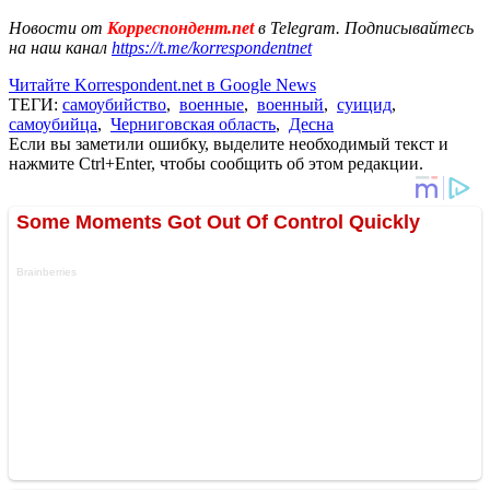
Новости от
Корреспондент.net
в Telegram. Подписывайтесь
на наш канал
https://t.me/korrespondentnet
Читайте Korrespondent.net в Google News
ТЕГИ:
самоубийство
,
военные
,
военный
,
суицид
,
самоубийца
,
Черниговская область
,
Десна
Если вы заметили ошибку, выделите необходимый текст и
нажмите Ctrl+Enter, чтобы сообщить об этом редакции.