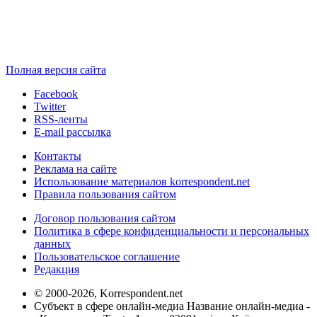
Полная версия сайта
Facebook
Twitter
RSS-ленты
E-mail рассылка
Контакты
Реклама на сайте
Использование материалов korrespondent.net
Правила пользования сайтом
Договор пользования сайтом
Политика в сфере конфиденциальности и персональных
данных
Пользовательское соглашение
Редакция
© 2000-2026, Korrespondent.net
Субъект в сфере онлайн-медиа Название онлайн-медиа -