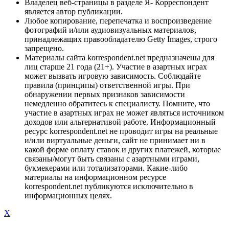
Владелец веб-страницы в разделе Я- Корреспондент
является автор публикации.
Любое копирование, перепечатка и воспроизведение
фотографий и/или аудиовизуальных материалов,
принадлежащих правообладателю Getty Images, строго
запрещено.
Материалы сайта korrespondent.net предназначены для
лиц старше 21 года (21+). Участие в азартных играх
может вызвать игровую зависимость. Соблюдайте
правила (принципы) ответственной игры. При
обнаружении первых признаков зависимости
немедленно обратитесь к специалисту. Помните, что
участие в азартных играх не может являться источником
доходов или альтернативой работе. Информационный
ресурс korrespondent.net не проводит игры на реальные
и/или виртуальные деньги, сайт не принимает ни в
какой форме оплату ставок и других платежей, которые
связаны/могут быть связаны с азартными играми,
букмекерами или тотализаторами. Какие-либо
материалы на информационном ресурсе
korrespondent.net публикуются исключительно в
информационных целях.
X