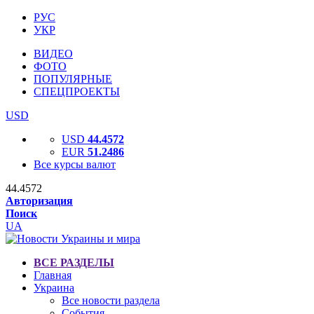
РУС
УКР
ВИДЕО
ФОТО
ПОПУЛЯРНЫЕ
СПЕЦПРОЕКТЫ
USD
USD
44.4572
EUR
51.2486
Все курсы валют
44.4572
Авторизация
Поиск
UA
ВСЕ РАЗДЕЛЫ
Главная
Украина
Все новости раздела
События