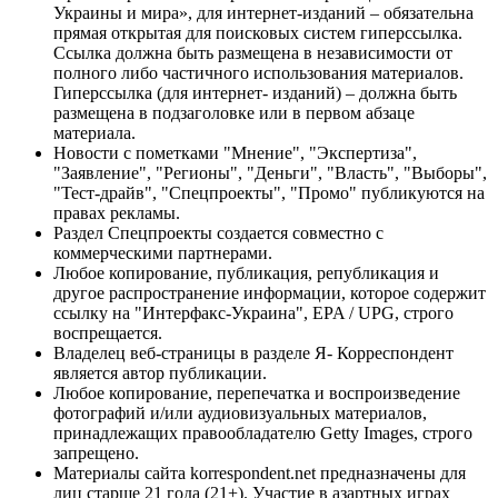
Украины и мира», для интернет-изданий – обязательна
прямая открытая для поисковых систем гиперссылка.
Ссылка должна быть размещена в независимости от
полного либо частичного использования материалов.
Гиперссылка (для интернет- изданий) – должна быть
размещена в подзаголовке или в первом абзаце
материала.
Новости с пометками "Мнение", "Экспертиза",
"Заявление", "Регионы", "Деньги", "Власть", "Выборы",
"Тест-драйв", "Спецпроекты", "Промо" публикуются на
правах рекламы.
Раздел Спецпроекты создается совместно с
коммерческими партнерами.
Любое копирование, публикация, републикация и
другое распространение информации, которое содержит
ссылку на "Интерфакс-Украина", EPA / UPG, строго
воспрещается.
Владелец веб-страницы в разделе Я- Корреспондент
является автор публикации.
Любое копирование, перепечатка и воспроизведение
фотографий и/или аудиовизуальных материалов,
принадлежащих правообладателю Getty Images, строго
запрещено.
Материалы сайта korrespondent.net предназначены для
лиц старше 21 года (21+). Участие в азартных играх