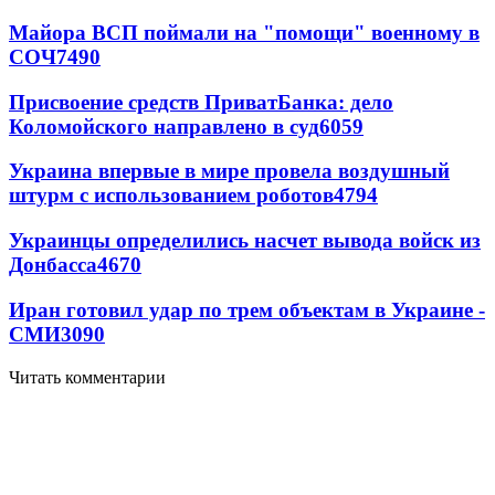
Майора ВСП поймали на "помощи" военному в
СОЧ
7490
Присвоение средств ПриватБанка: дело
Коломойского направлено в суд
6059
Украина впервые в мире провела воздушный
штурм с использованием роботов
4794
Украинцы определились насчет вывода войск из
Донбасса
4670
Иран готовил удар по трем объектам в Украине -
СМИ
3090
Читать комментарии