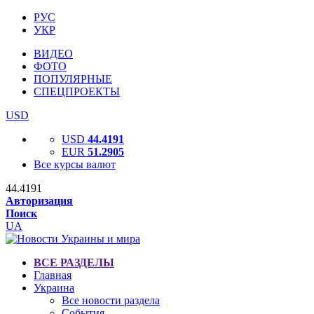
РУС
УКР
ВИДЕО
ФОТО
ПОПУЛЯРНЫЕ
СПЕЦПРОЕКТЫ
USD
USD
44.4191
EUR
51.2905
Все курсы валют
44.4191
Авторизация
Поиск
UA
ВСЕ РАЗДЕЛЫ
Главная
Украина
Все новости раздела
События