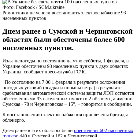
Фото: Facebook / SCM.ukraine
Ремонтники не успели восстановить электроснабжение 93
населенных пунктов
Днем ранее в Сумской и Черниговской
областях были обесточены более 600
населенных пунктов.
Из-за непогоды по состоянию на утро субботы, 1 февраля, в
Украине обесточены 93 населенных пункта в двух областях
Украины, сообщает пресс-служба ГСЧС.
"По состоянию на 7.00 1 февраля в результате осложнения
погодных условий (осадки и порывы ветра) в результате
срабатывания автоматической системы защиты ЛЭП остаются
обесточенными 93 населенных пункта в 2 областях, а именно:
Сумская - 78 и Черниговская – 15", – говорится в сообщении.
К восстановлению электроснабжения привлечены бригады
облэнерго.
Днем ранее в этих областях были
обесточены 602 населенных
пункта
: 440 в Сумской и 162 в Черниговской.