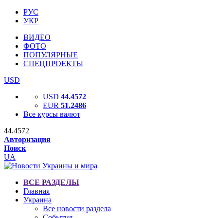
РУС
УКР
ВИДЕО
ФОТО
ПОПУЛЯРНЫЕ
СПЕЦПРОЕКТЫ
USD
USD
44.4572
EUR
51.2486
Все курсы валют
44.4572
Авторизация
Поиск
UA
ВСЕ РАЗДЕЛЫ
Главная
Украина
Все новости раздела
События