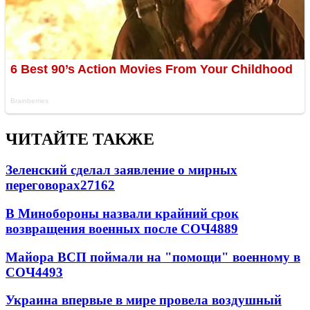
ЧИТАЙТЕ ТАКЖЕ
Зеленский сделал заявление о мирных
переговорах
27162
В Минобороны назвали крайний срок
возвращения военных после СОЧ
4889
Майора ВСП поймали на "помощи" военному в
СОЧ
4493
Украина впервые в мире провела воздушный