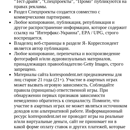
"Тест-драйв", "Спецпроекты", "Промо" публикуются на
правах рекламы.
Раздел Спецпроекты создается совместно с
коммерческими партнерами.
Любое копирование, публикация, републикация и
другое распространение информации, которое содержит
ссылку на "Интерфакс-Украина", EPA / UPG, строго
воспрещается.
Владелец веб-страницы в разделе Я- Корреспондент
является автор публикации.
Любое копирование, перепечатка и воспроизведение
фотографий и/или аудиовизуальных материалов,
принадлежащих правообладателю Getty Images, строго
запрещено.
Материалы сайта korrespondent.net предназначены для
лиц старше 21 года (21+). Участие в азартных играх
может вызвать игровую зависимость. Соблюдайте
правила (принципы) ответственной игры. При
обнаружении первых признаков зависимости
немедленно обратитесь к специалисту. Помните, что
участие в азартных играх не может являться источником
доходов или альтернативой работе. Информационный
ресурс korrespondent.net не проводит игры на реальные
и/или виртуальные деньги, сайт не принимает ни в
какой форме оплату ставок и других платежей, которые