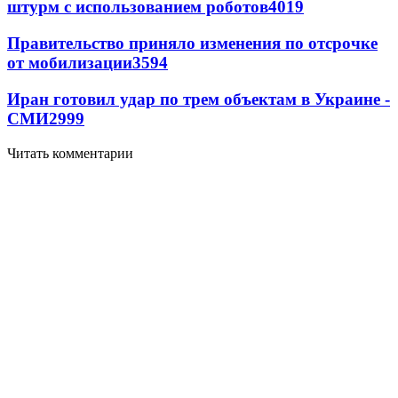
штурм с использованием роботов
4019
Правительство приняло изменения по отсрочке
от мобилизации
3594
Иран готовил удар по трем объектам в Украине -
СМИ
2999
Читать комментарии