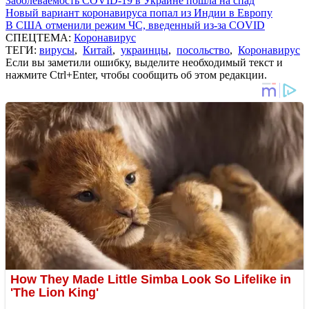
Заболеваемость COVID-19 в Украине пошла на спад
Новый вариант коронавируса попал из Индии в Европу
В США отменили режим ЧС, введенный из-за COVID
СПЕЦТЕМА:
Коронавирус
ТЕГИ:
вирусы
,
Китай
,
украинцы
,
посольство
,
Коронавирус
Если вы заметили ошибку, выделите необходимый текст и
нажмите Ctrl+Enter, чтобы сообщить об этом редакции.