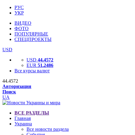
РУС
УКР
ВИДЕО
ФОТО
ПОПУЛЯРНЫЕ
СПЕЦПРОЕКТЫ
USD
USD
44.4572
EUR
51.2486
Все курсы валют
44.4572
Авторизация
Поиск
UA
ВСЕ РАЗДЕЛЫ
Главная
Украина
Все новости раздела
События