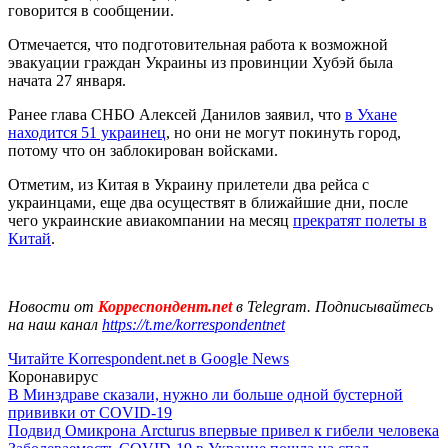
говорится в сообщении.
Отмечается, что подготовительная работа к возможной
эвакуации граждан Украины из провинции Хубэй была
начата 27 января.
Ранее глава СНБО Алексей Данилов заявил, что
в Ухане
находится 51 украинец
, но они не могут покинуть город,
потому что он заблокирован войсками.
Отметим, из Китая в Украину прилетели два рейса с
украинцами, еще два осуществят в ближайшие дни, после
чего украинские авиакомпании на месяц
прекратят полеты в
Китай
.
Новости от
Корреспондент.net
в Telegram. Подписывайтесь
на наш канал
https://t.me/korrespondentnet
Читайте Korrespondent.net в Google News
Коронавирус
В Минздраве сказали, нужно ли больше одной бустерной
прививки от COVID-19
Подвид Омикрона Arcturus впервые привел к гибели человека