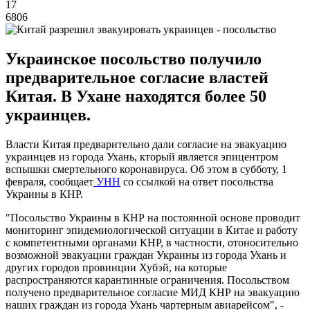
17
6806
Украинское посольство получило
предварительное согласие властей
Китая. В Ухане находятся более 50
украинцев.
Власти Китая предварительно дали согласие на эвакуацию
украинцев из города Ухань, кторый является эпицентром
вспышки смертельного коронавируса. Об этом в субботу, 1
февраля, сообщает
УНН
со ссылкой на ответ посольства
Украины в КНР.
"Посольство Украины в КНР на постоянной основе проводит
мониторинг эпидемиологической ситуации в Китае и работу
с компетентными органами КНР, в частности, отоносительно
возможной эвакуации граждан Украины из города Ухань и
других городов провинции Хубэй, на которые
распространяются карантинные ограничения. Посольством
получено предварительное согласие МИД КНР на эвакуацию
наших граждан из города Ухань чартерным авиарейсом", -