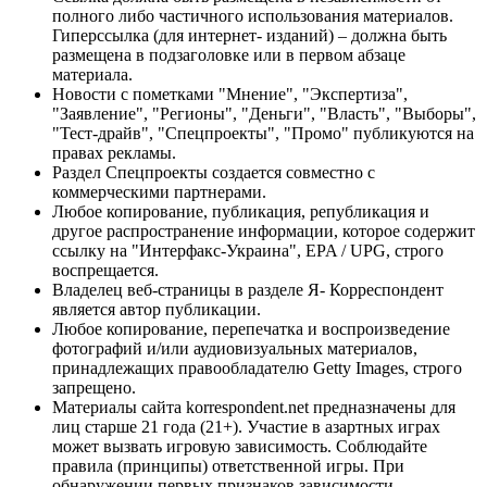
полного либо частичного использования материалов.
Гиперссылка (для интернет- изданий) – должна быть
размещена в подзаголовке или в первом абзаце
материала.
Новости с пометками "Мнение", "Экспертиза",
"Заявление", "Регионы", "Деньги", "Власть", "Выборы",
"Тест-драйв", "Спецпроекты", "Промо" публикуются на
правах рекламы.
Раздел Спецпроекты создается совместно с
коммерческими партнерами.
Любое копирование, публикация, републикация и
другое распространение информации, которое содержит
ссылку на "Интерфакс-Украина", EPA / UPG, строго
воспрещается.
Владелец веб-страницы в разделе Я- Корреспондент
является автор публикации.
Любое копирование, перепечатка и воспроизведение
фотографий и/или аудиовизуальных материалов,
принадлежащих правообладателю Getty Images, строго
запрещено.
Материалы сайта korrespondent.net предназначены для
лиц старше 21 года (21+). Участие в азартных играх
может вызвать игровую зависимость. Соблюдайте
правила (принципы) ответственной игры. При
обнаружении первых признаков зависимости