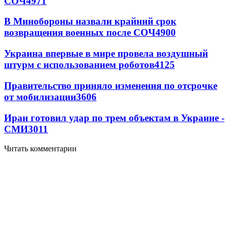
СОЧ
4971
В Минобороны назвали крайний срок
возвращения военных после СОЧ
4900
Украина впервые в мире провела воздушный
штурм с использованием роботов
4125
Правительство приняло изменения по отсрочке
от мобилизации
3606
Иран готовил удар по трем объектам в Украине -
СМИ
3011
Читать комментарии