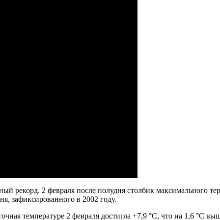
й рекорд. 2 февраля после полудня столбик максимального терм
я, зафиксированного в 2002 году.
очная температуре 2 февраля достигла +7,9 °С, что на 1,6 °С в