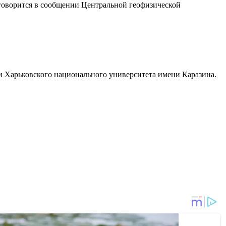
– говорится в сообщении Центральной геофизической
ии Харьковского национального университета имени Каразина.