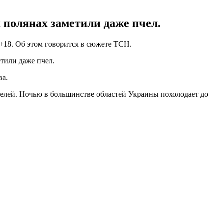
 полянах заметили даже пчел.
 +18. Об этом говорится в сюжете ТСН.
етили даже пчел.
ва.
ателей. Ночью в большинстве областей Украины похолодает до