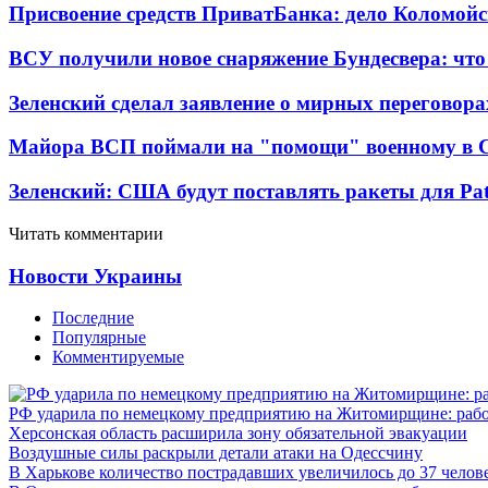
Присвоение средств ПриватБанка: дело Коломойс
ВСУ получили новое снаряжение Бундесвера: что
Зеленский сделал заявление о мирных переговора
Майора ВСП поймали на "помощи" военному в
Зеленский: США будут поставлять ракеты для Pat
Читать комментарии
Новости Украины
Последние
Популярные
Комментируемые
РФ ударила по немецкому предприятию на Житомирщине: рабо
Херсонская область расширила зону обязательной эвакуации
Воздушные силы раскрыли детали атаки на Одессчину
В Харькове количество пострадавших увеличилось до 37 челов