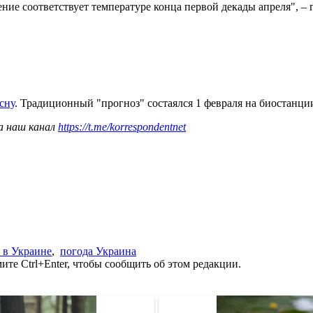
чение соответствует температуре конца первой декады апреля", 
сну
. Традиционный "прогноз" состаялся 1 февраля на биостанц
а наш канал
https://t.me/korrespondentnet
 в Украине
,
погода Украина
те Ctrl+Enter, чтобы сообщить об этом редакции.