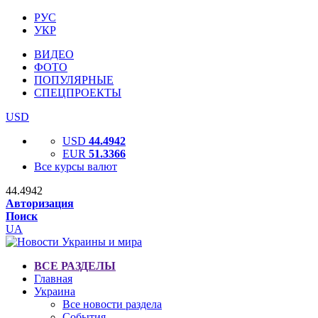
РУС
УКР
ВИДЕО
ФОТО
ПОПУЛЯРНЫЕ
СПЕЦПРОЕКТЫ
USD
USD
44.4942
EUR
51.3366
Все курсы валют
44.4942
Авторизация
Поиск
UA
ВСЕ РАЗДЕЛЫ
Главная
Украина
Все новости раздела
События