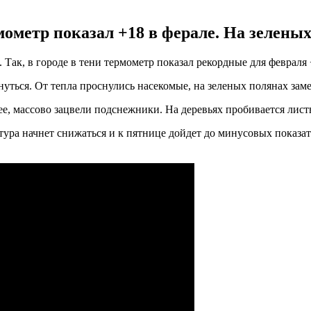
ометр показал +18 в ферале. На зеленых
 Так, в городе в тени термометр показал рекордные для февраля
нуться. От тепла проснулись насекомые, на зеленых полянах зам
е, массово зацвели подснежники. На деревьях пробивается лист
ратура начнет снижаться и к пятнице дойдет до минусовых показ