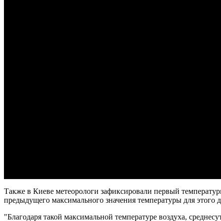
Также в Киеве метеорологи зафиксировали первый температурны
предыдущего максимального значения температуры для этого дн
"Благодаря такой максимальной температуре воздуха, среднесут