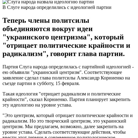
В Слуге народа определились с идеологией партии
Теперь члены политсилы
объединяются вокруг идеи
"украинского центризма", который
"отрицает политические крайности и
радикализм", говорит глава партии.
Партия Слуга народа определилась с партийной идеологией -
ею объявили "украинский центризм". Соответствующее
заявление сделал глава политсилы Александр Корниенко на
съезде партии в субботу, 15 февраля.
Такая идеология "отрицает радикализм и политические
крайности", сказал Корниенко. Партия планирует закрепить
эту идеологию на уровне устава.
"Это центризм, который отрицает политические крайности и
радикализм. Но это творческий центризм, это украинский
центризм. Мы предлагаем, возможно, далее закрепить на
уровне устава. Сделать соответствующие действия, чтобы
ввести этот термин в современное политологическое