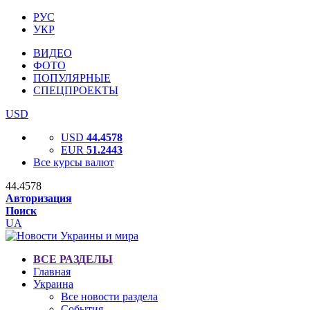
РУС
УКР
ВИДЕО
ФОТО
ПОПУЛЯРНЫЕ
СПЕЦПРОЕКТЫ
USD
USD
44.4578
EUR
51.2443
Все курсы валют
44.4578
Авторизация
Поиск
UA
ВСЕ РАЗДЕЛЫ
Главная
Украина
Все новости раздела
События