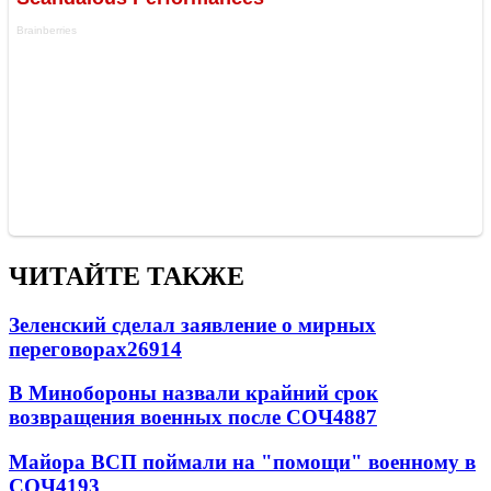
ЧИТАЙТЕ ТАКЖЕ
Зеленский сделал заявление о мирных
переговорах
26914
В Минобороны назвали крайний срок
возвращения военных после СОЧ
4887
Майора ВСП поймали на "помощи" военному в
СОЧ
4193