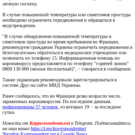
личную гигиену.
В случае повышенной температуры или симптомов простуды
необходимо ограничить передвижения и обращаться в
медучреждения.
"В случае обнаружения повышенной температуры и
симптомов простуды во время пребывания во Франции,
рекомендуем гражданам Украины ограничить передвижения и
безотлагательно обратиться в медицинское учреждение или
позвонить по телефону 15. Информационная помощь по
коронавирусу предоставляется по телефону "горячей линии"
0800 130 000 (звонок бесплатный)", − говорится в сообщении.
Также украинцам рекомендовали зарегистрироваться в
системе
Друг
на сайте МИД Украины.
Ранее сообщалось, что во Франции резко возросло число
зараженных коронавирусом. По последним данным,
инфицированы 57 человек
, из которых 19 − за последние
сутки.
Новости от
Корреспондент.net
в Telegram. Подписывайтесь
на наш канал
https://t.me/korrespondentnet
Читайте Korrespondent.net в Google News