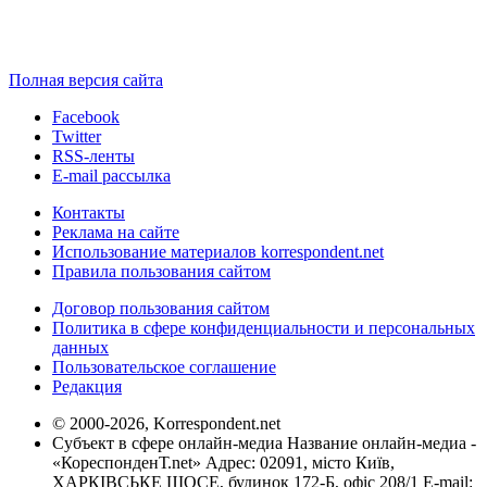
Полная версия сайта
Facebook
Twitter
RSS-ленты
E-mail рассылка
Контакты
Реклама на сайте
Использование материалов korrespondent.net
Правила пользования сайтом
Договор пользования сайтом
Политика в сфере конфиденциальности и персональных
данных
Пользовательское соглашение
Редакция
© 2000-2026, Korrespondent.net
Субъект в сфере онлайн-медиа Название онлайн-медиа -
«КореспонденТ.net» Адрес: 02091, місто Київ,
ХАРКІВСЬКЕ ШОСЕ, будинок 172-Б, офіс 208/1 E-mail: