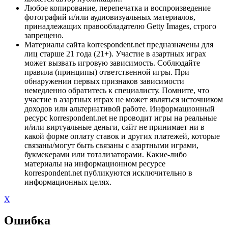
Любое копирование, перепечатка и воспроизведение
фотографий и/или аудиовизуальных материалов,
принадлежащих правообладателю Getty Images, строго
запрещено.
Материалы сайта korrespondent.net предназначены для
лиц старше 21 года (21+). Участие в азартных играх
может вызвать игровую зависимость. Соблюдайте
правила (принципы) ответственной игры. При
обнаружении первых признаков зависимости
немедленно обратитесь к специалисту. Помните, что
участие в азартных играх не может являться источником
доходов или альтернативой работе. Информационный
ресурс korrespondent.net не проводит игры на реальные
и/или виртуальные деньги, сайт не принимает ни в
какой форме оплату ставок и других платежей, которые
связаны/могут быть связаны с азартными играми,
букмекерами или тотализаторами. Какие-либо
материалы на информационном ресурсе
korrespondent.net публикуются исключительно в
информационных целях.
X
Ошибка