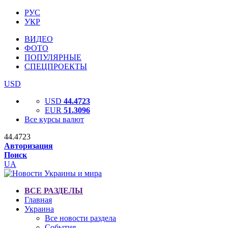
РУС
УКР
ВИДЕО
ФОТО
ПОПУЛЯРНЫЕ
СПЕЦПРОЕКТЫ
USD
USD
44.4723
EUR
51.3096
Все курсы валют
44.4723
Авторизация
Поиск
UA
ВСЕ РАЗДЕЛЫ
Главная
Украина
Все новости раздела
События