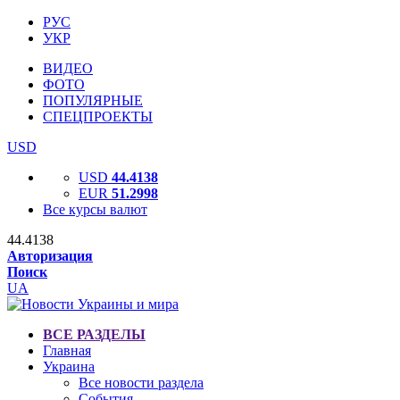
РУС
УКР
ВИДЕО
ФОТО
ПОПУЛЯРНЫЕ
СПЕЦПРОЕКТЫ
USD
USD
44.4138
EUR
51.2998
Все курсы валют
44.4138
Авторизация
Поиск
UA
ВСЕ РАЗДЕЛЫ
Главная
Украина
Все новости раздела
События