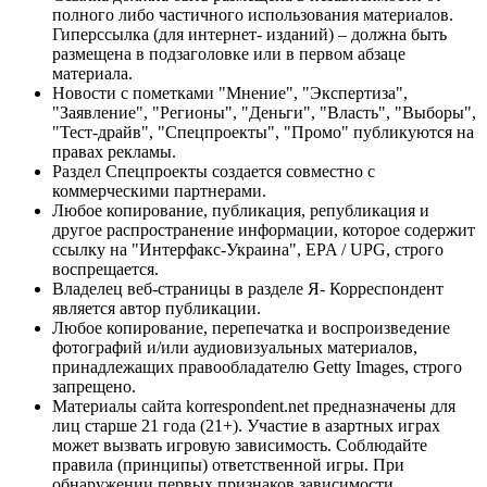
полного либо частичного использования материалов.
Гиперссылка (для интернет- изданий) – должна быть
размещена в подзаголовке или в первом абзаце
материала.
Новости с пометками "Мнение", "Экспертиза",
"Заявление", "Регионы", "Деньги", "Власть", "Выборы",
"Тест-драйв", "Спецпроекты", "Промо" публикуются на
правах рекламы.
Раздел Спецпроекты создается совместно с
коммерческими партнерами.
Любое копирование, публикация, републикация и
другое распространение информации, которое содержит
ссылку на "Интерфакс-Украина", EPA / UPG, строго
воспрещается.
Владелец веб-страницы в разделе Я- Корреспондент
является автор публикации.
Любое копирование, перепечатка и воспроизведение
фотографий и/или аудиовизуальных материалов,
принадлежащих правообладателю Getty Images, строго
запрещено.
Материалы сайта korrespondent.net предназначены для
лиц старше 21 года (21+). Участие в азартных играх
может вызвать игровую зависимость. Соблюдайте
правила (принципы) ответственной игры. При
обнаружении первых признаков зависимости