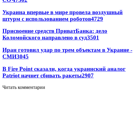
Украина впервые в мире провела воздушный
штурм с использованием роботов
4729
Присвоение средств ПриватБанка: дело
Коломойского направлено в суд
3501
Иран готовил удар по трем объектам в Украине -
СМИ
3045
В Fire Point сказали, когда украинский аналог
Patriot начнет сбивать ракеты
2907
Читать комментарии